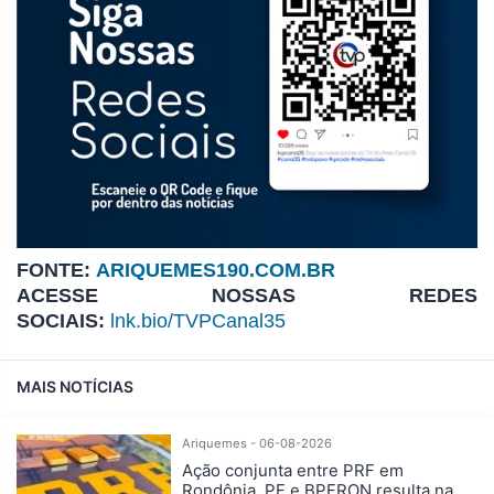
FONTE:
ARIQUEMES190.COM.BR
ACESSE NOSSAS REDES
SOCIAIS:
lnk.bio/TVPCanal35
MAIS NOTÍCIAS
Ariquemes - 06-08-2026
Ação conjunta entre PRF em
Rondônia, PF e BPFRON resulta na