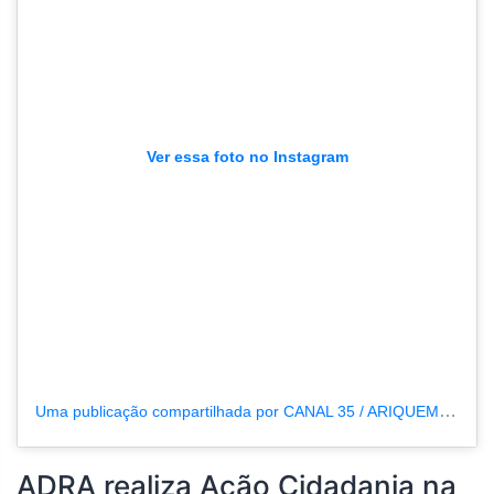
Ver essa foto no Instagram
Uma publicação compartilhada por CANAL 35 / ARIQUEMES190 (@tvpcanal35)
ADRA realiza Ação Cidadania na