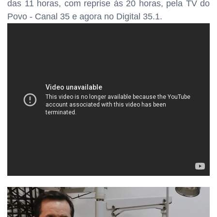
das
11 horas, com reprise às 20 horas, pela TV do
Povo - Canal 35 e agora no Digital 35.1.