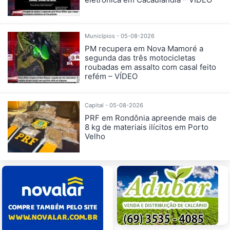
Municípios - 05-08-2026
PM recupera em Nova Mamoré a
segunda das três motocicletas
roubadas em assalto com casal feito
refém – VÍDEO
Capital - 05-08-2026
PRF em Rondônia apreende mais de
8 kg de materiais ilícitos em Porto
Velho