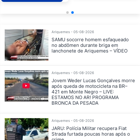
Ariquemes - 05-08-2026
SAMU socorre homem esfaqueado
no abdômen durante briga em
lanchonete de Ariquemes – VÍDEO
Ariquemes - 05-08-2026
Jovem Weder Lucas Gonçalves morre
após queda de motocicleta na BR–
421 em Monte Negro – LIVE:
ESTAMOS NO AR! PROGRAMA
BRONCA DA PESADA
Ariquemes - 05-08-2026
JARU: Polícia Militar recupera Fiat
Strada furtada poucas horas após o
crime