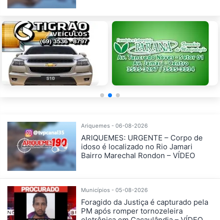
Ariquemes - 06-08-2026
ARIQUEMES: URGENTE – Corpo de
idoso é localizado no Rio Jamari
Bairro Marechal Rondon – VÍDEO
Municípios - 05-08-2026
Foragido da Justiça é capturado pela
PM após romper tornozeleira
eletrônica em Cacaulândia – VÍDEO