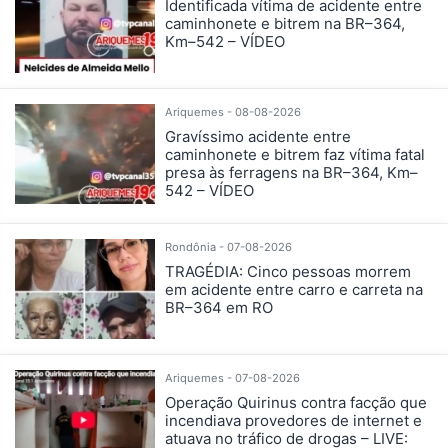
Identificada vítima de acidente entre
caminhonete e bitrem na BR–364,
Km–542 – VÍDEO
Ariquemes - 08-08-2026
Gravíssimo acidente entre
caminhonete e bitrem faz vítima fatal
presa às ferragens na BR–364, Km–
542 – VÍDEO
Rondônia - 07-08-2026
TRAGÉDIA: Cinco pessoas morrem
em acidente entre carro e carreta na
BR–364 em RO
Ariquemes - 07-08-2026
Operação Quirinus contra facção que
incendiava provedores de internet e
atuava no tráfico de drogas – LIVE: