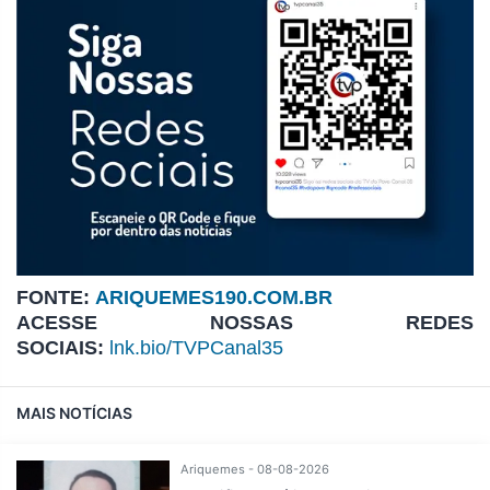
FONTE:
ARIQUEMES190.COM.BR
ACESSE NOSSAS REDES
SOCIAIS:
lnk.bio/TVPCanal35
MAIS NOTÍCIAS
Ariquemes - 08-08-2026