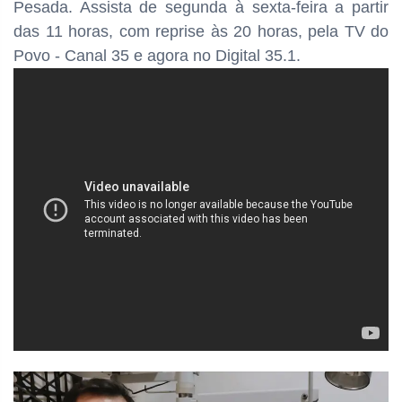
Pesada. Assista de segunda à sexta-feira a partir
das
11 horas, com reprise às 20 horas, pela TV do
Povo - Canal 35 e agora no Digital 35.1.