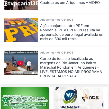
Cautelares em Ariquemes – VÍDEO
Ariquemes - 06-08-2026
Ação conjunta entre PRF em
Rondônia, PF e BPFRON resulta na
apreensão de ouro ilegal avaliado em
mais de 800 mil reais
Ariquemes - 06-08-2026
Corpo de idoso é localizado às
margens do Rio Jamari no bairro
Marechal Rondon em Ariquemes –
LIVE: ESTAMOS NO AR! PROGRAMA
BRONCA DA PESADA