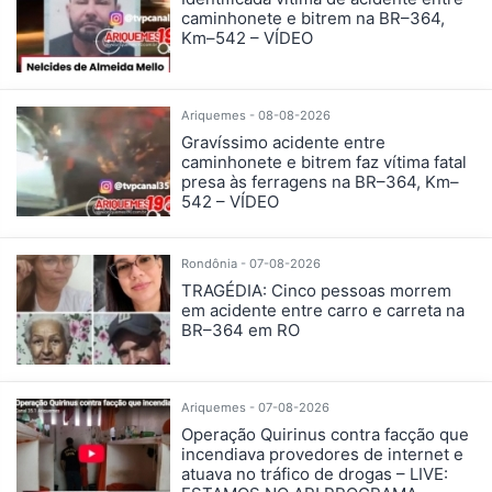
caminhonete e bitrem na BR–364,
Km–542 – VÍDEO
Ariquemes - 08-08-2026
Gravíssimo acidente entre
caminhonete e bitrem faz vítima fatal
presa às ferragens na BR–364, Km–
542 – VÍDEO
Rondônia - 07-08-2026
TRAGÉDIA: Cinco pessoas morrem
em acidente entre carro e carreta na
BR–364 em RO
Ariquemes - 07-08-2026
Operação Quirinus contra facção que
incendiava provedores de internet e
atuava no tráfico de drogas – LIVE: