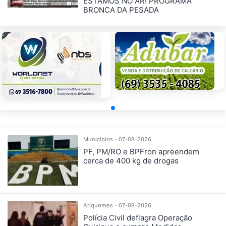
ESTAMOS NO AR! PROGRAMA
BRONCA DA PESADA
Municípios - 07-08-2026
PF, PM/RO e BPFron apreendem
cerca de 400 kg de drogas
Ariquemes - 07-08-2026
Polícia Civil deflagra Operação