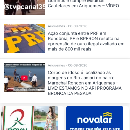
Quirinus e cumpre Medidas
Cautelares em Ariquemes – VÍDEO
Ariquemes - 06-08-2026
Ação conjunta entre PRF em
Rondônia, PF e BPFRON resulta na
apreensão de ouro ilegal avaliado em
mais de 800 mil reais
Ariquemes - 06-08-2026
Corpo de idoso é localizado às
margens do Rio Jamari no bairro
Marechal Rondon em Ariquemes –
LIVE: ESTAMOS NO AR! PROGRAMA
BRONCA DA PESADA