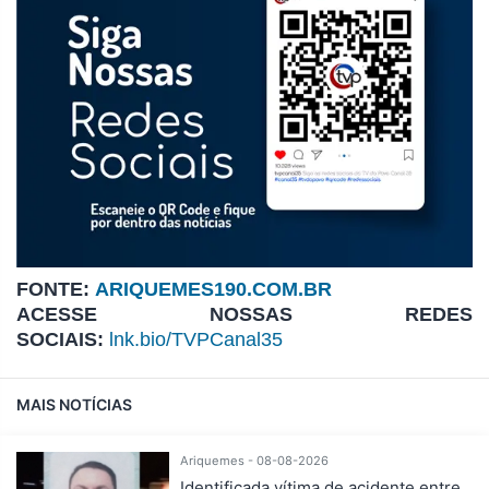
FONTE:
ARIQUEMES190.COM.BR
ACESSE NOSSAS REDES
SOCIAIS:
lnk.bio/TVPCanal35
MAIS NOTÍCIAS
Ariquemes - 08-08-2026
Identificada vítima de acidente entre