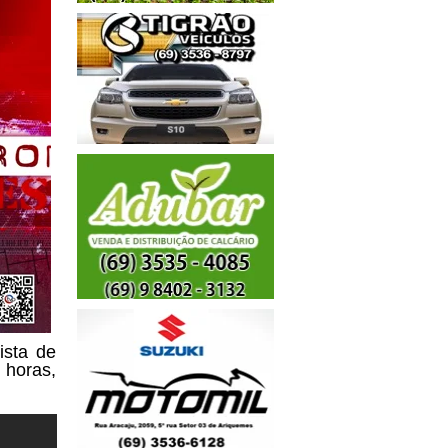
ista de
 horas,