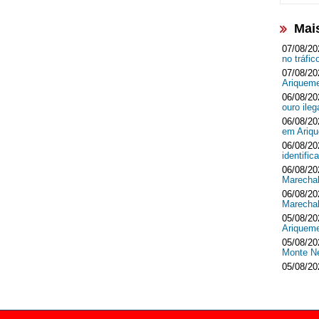
Mai
07/08/20
no tráf
07/08/20
Ariquem
06/08/20
ouro ileg
06/08/20
em Ari
06/08/20
identifi
06/08/20
Marecha
06/08/20
Marecha
05/08/20
Ariquem
05/08/20
Monte 
05/08/20