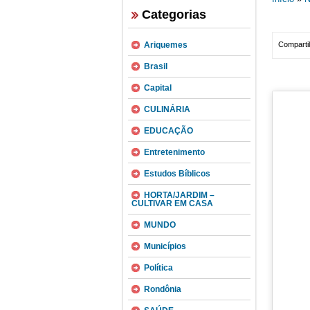
Categorias
Ariquemes
Compartil
Brasil
Capital
CULINÁRIA
EDUCAÇÃO
Entretenimento
Estudos Bíblicos
HORTA/JARDIM –
CULTIVAR EM CASA
MUNDO
Municípios
Política
Rondônia