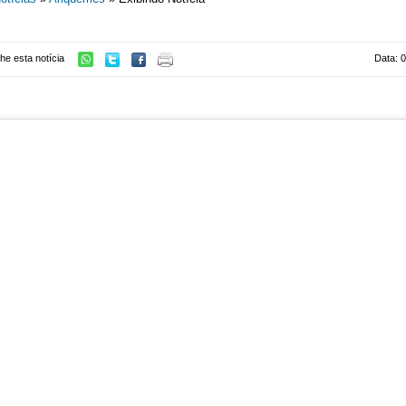
he esta notícia
Data: 