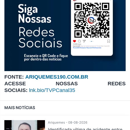
FONTE:
ARIQUEMES190.COM.BR
ACESSE NOSSAS REDES
SOCIAIS:
lnk.bio/TVPCanal35
MAIS NOTÍCIAS
Ariquemes - 08-08-2026
Identificada vítima de acidente entre