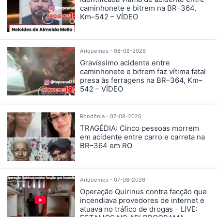
caminhonete e bitrem na BR–364,
Km–542 – VÍDEO
Ariquemes - 08-08-2026
Gravíssimo acidente entre
caminhonete e bitrem faz vítima fatal
presa às ferragens na BR–364, Km–
542 – VÍDEO
Rondônia - 07-08-2026
TRAGÉDIA: Cinco pessoas morrem
em acidente entre carro e carreta na
BR–364 em RO
Ariquemes - 07-08-2026
Operação Quirinus contra facção que
incendiava provedores de internet e
atuava no tráfico de drogas – LIVE: