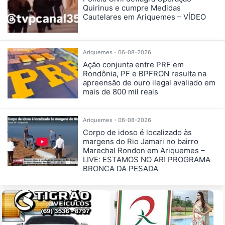
Quirinus e cumpre Medidas
Cautelares em Ariquemes – VÍDEO
Ariquemes - 06-08-2026
Ação conjunta entre PRF em
Rondônia, PF e BPFRON resulta na
apreensão de ouro ilegal avaliado em
mais de 800 mil reais
Ariquemes - 06-08-2026
Corpo de idoso é localizado às
margens do Rio Jamari no bairro
Marechal Rondon em Ariquemes –
LIVE: ESTAMOS NO AR! PROGRAMA
BRONCA DA PESADA