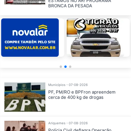
ESTAMOS NO AR! PROGRAMA
BRONCA DA PESADA
Municípios - 07-08-2026
PF, PM/RO e BPFron apreendem
cerca de 400 kg de drogas
Ariquemes - 07-08-2026
Polícia Civil deflagra Operação