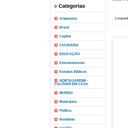
Categorias
Ariquemes
Compartil
Brasil
Capital
CULINÁRIA
EDUCAÇÃO
Entretenimento
Estudos Bíblicos
HORTA/JARDIM –
CULTIVAR EM CASA
MUNDO
Municípios
Política
Rondônia