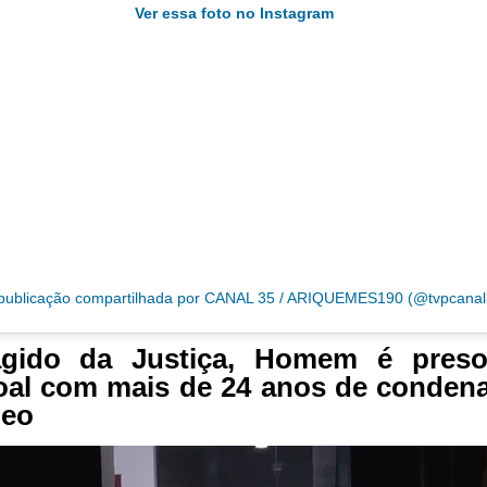
Ver essa foto no Instagram
ublicação compartilhada por CANAL 35 / ARIQUEMES190 (@tvpcanal
agido da Justiça, Homem é pres
oal com mais de 24 anos de conden
deo