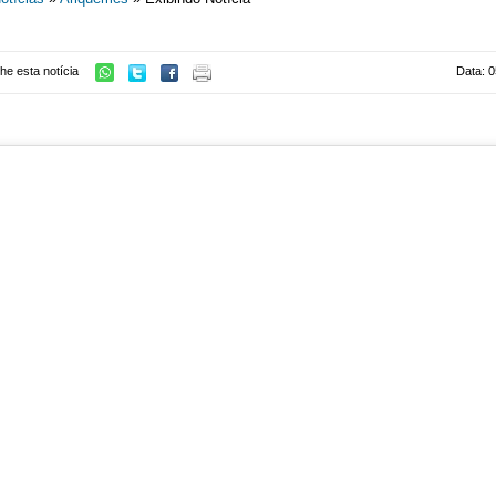
he esta notícia
Data: 0