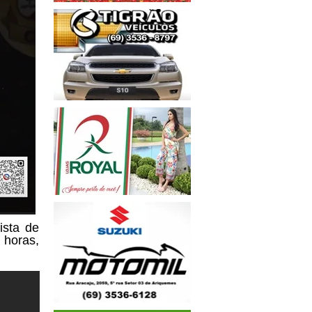
ista de
 horas,