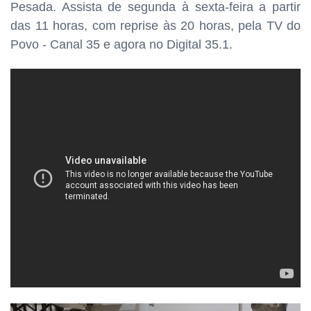
Pesada. Assista de segunda à sexta-feira a partir
das
11 horas, com reprise às 20 horas, pela TV do
Povo - Canal 35 e agora no Digital 35.1.