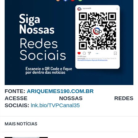
FONTE:
ARIQUEMES190.COM.BR
ACESSE NOSSAS REDES
SOCIAIS:
lnk.bio/TVPCanal35
MAIS NOTÍCIAS