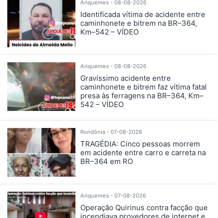
Ariquemes - 08-08-2026
Identificada vítima de acidente entre
caminhonete e bitrem na BR–364,
Km–542 – VÍDEO
Ariquemes - 08-08-2026
Gravíssimo acidente entre
caminhonete e bitrem faz vítima fatal
presa às ferragens na BR–364, Km–
542 – VÍDEO
Rondônia - 07-08-2026
TRAGÉDIA: Cinco pessoas morrem
em acidente entre carro e carreta na
BR–364 em RO
Ariquemes - 07-08-2026
Operação Quirinus contra facção que
incendiava provedores de internet e