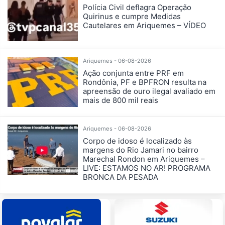
Polícia Civil deflagra Operação
Quirinus e cumpre Medidas
Cautelares em Ariquemes – VÍDEO
Ariquemes - 06-08-2026
Ação conjunta entre PRF em
Rondônia, PF e BPFRON resulta na
apreensão de ouro ilegal avaliado em
mais de 800 mil reais
Ariquemes - 06-08-2026
Corpo de idoso é localizado às
margens do Rio Jamari no bairro
Marechal Rondon em Ariquemes –
LIVE: ESTAMOS NO AR! PROGRAMA
BRONCA DA PESADA