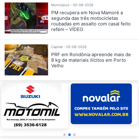
Municípios - 05-08-2026
PM recupera em Nova Mamoré a
segunda das três motocicletas
roubadas em assalto com casal feito
refém – VÍDEO
Capital - 05-08-2026
PRF em Rondônia apreende mais de
8 kg de materiais ilícitos em Porto
Velho