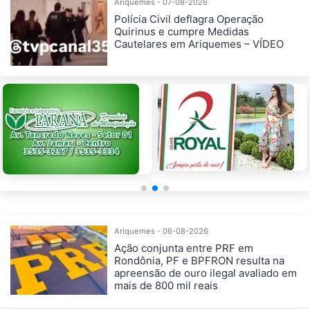
Ariquemes - 07-08-2026
Polícia Civil deflagra Operação
Quirinus e cumpre Medidas
Cautelares em Ariquemes – VÍDEO
Ariquemes - 06-08-2026
Ação conjunta entre PRF em
Rondônia, PF e BPFRON resulta na
apreensão de ouro ilegal avaliado em
mais de 800 mil reais