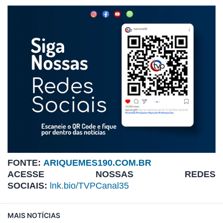
FONTE:
ARIQUEMES190.COM.BR
ACESSE NOSSAS REDES
SOCIAIS:
lnk.bio/TVPCanal35
MAIS NOTÍCIAS