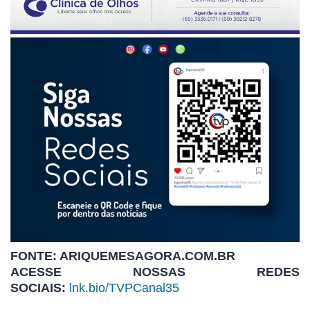
FONTE: ARIQUEMESAGORA.COM.BR
ACESSE NOSSAS REDES
SOCIAIS:
lnk.bio/TVPCanal35