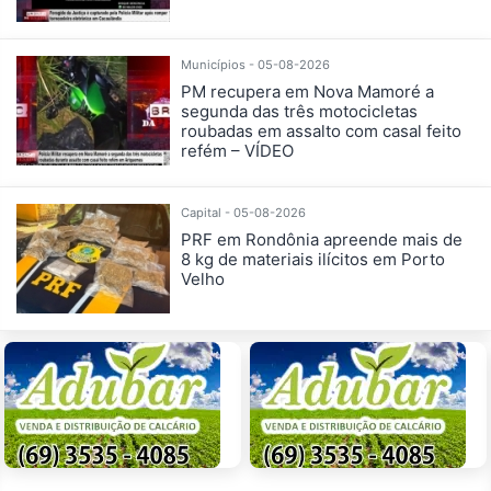
Municípios - 05-08-2026
PM recupera em Nova Mamoré a
segunda das três motocicletas
roubadas em assalto com casal feito
refém – VÍDEO
Capital - 05-08-2026
PRF em Rondônia apreende mais de
8 kg de materiais ilícitos em Porto
Velho