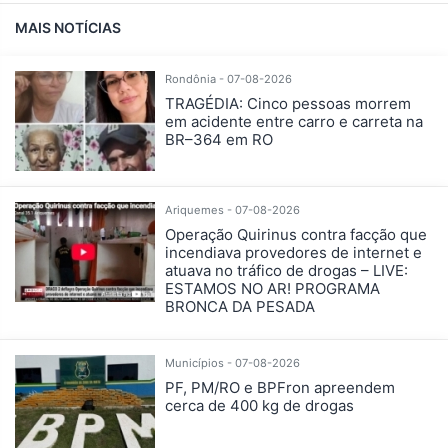
MAIS NOTÍCIAS
Rondônia - 07-08-2026
TRAGÉDIA: Cinco pessoas morrem
em acidente entre carro e carreta na
BR–364 em RO
Ariquemes - 07-08-2026
Operação Quirinus contra facção que
incendiava provedores de internet e
atuava no tráfico de drogas – LIVE:
ESTAMOS NO AR! PROGRAMA
BRONCA DA PESADA
Municípios - 07-08-2026
PF, PM/RO e BPFron apreendem
cerca de 400 kg de drogas