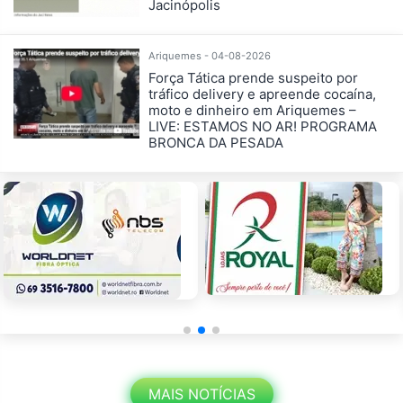
Jacinópolis
Ariquemes - 04-08-2026
Força Tática prende suspeito por
tráfico delivery e apreende cocaína,
moto e dinheiro em Ariquemes –
LIVE: ESTAMOS NO AR! PROGRAMA
BRONCA DA PESADA
MAIS NOTÍCIAS