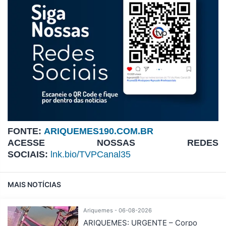
FONTE:
ARIQUEMES190.COM.BR
ACESSE NOSSAS REDES
SOCIAIS:
lnk.bio/TVPCanal35
MAIS NOTÍCIAS
Ariquemes - 06-08-2026
ARIQUEMES: URGENTE – Corpo