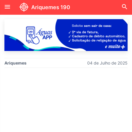
menu
search
Ariquemes 190
Ariquemes
04 de Julho de 2025