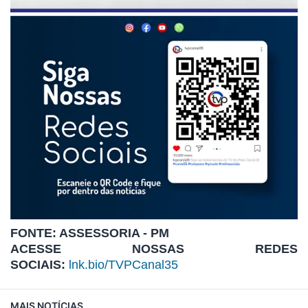
FONTE: ASSESSORIA - PM
ACESSE NOSSAS REDES
SOCIAIS:
lnk.bio/TVPCanal35
MAIS NOTÍCIAS