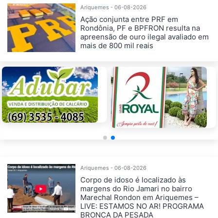
Ariquemes - 06-08-2026
Ação conjunta entre PRF em
Rondônia, PF e BPFRON resulta na
apreensão de ouro ilegal avaliado em
mais de 800 mil reais
Ariquemes - 06-08-2026
Corpo de idoso é localizado às
margens do Rio Jamari no bairro
Marechal Rondon em Ariquemes –
LIVE: ESTAMOS NO AR! PROGRAMA
BRONCA DA PESADA