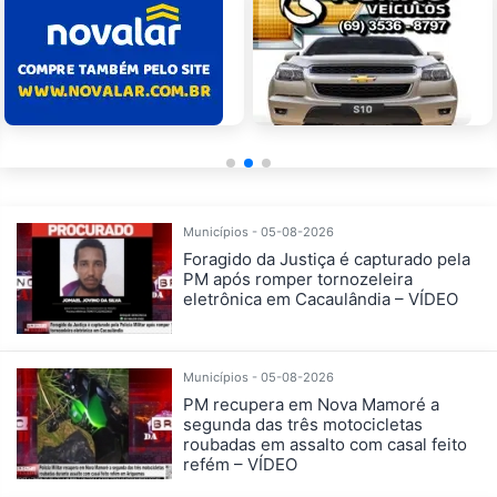
Municípios - 05-08-2026
Foragido da Justiça é capturado pela
PM após romper tornozeleira
eletrônica em Cacaulândia – VÍDEO
Municípios - 05-08-2026
PM recupera em Nova Mamoré a
segunda das três motocicletas
roubadas em assalto com casal feito
refém – VÍDEO