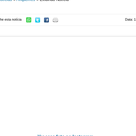
he esta notícia
Data: 1