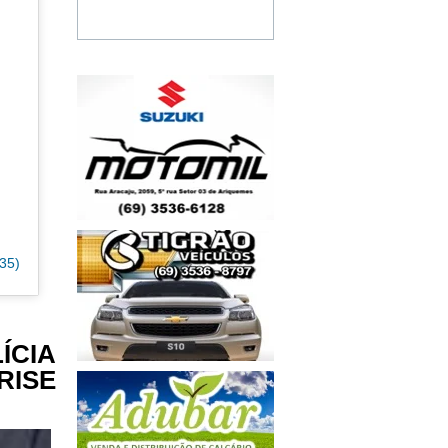
35)
ÍCIA
RISE