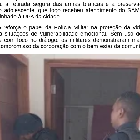
iu a retirada segura das armas brancas e a preserv
o adolescente, que logo recebeu atendimento do SAM
nhado à UPA da cidade.
 reforça o papel da Polícia Militar na proteção da vi
a situações de vulnerabilidade emocional. Sem uso d
 e com foco no diálogo, os militares demonstraram m
compromisso da corporação com o bem-estar da comun