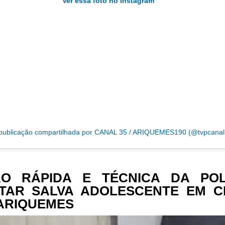
Ver essa foto no Instagram
ublicação compartilhada por CANAL 35 / ARIQUEMES190 (@tvpcanal
O RÁPIDA E TÉCNICA DA POL
ITAR SALVA ADOLESCENTE EM C
ARIQUEMES