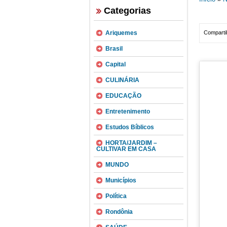
Categorias
Ariquemes
Compartil
Brasil
Capital
CULINÁRIA
EDUCAÇÃO
Entretenimento
Estudos Bíblicos
HORTA/JARDIM –
CULTIVAR EM CASA
MUNDO
Municípios
Política
Rondônia