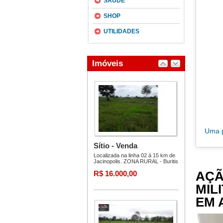
SAÚDE
SHOP
UTILIDADES
Uma p
AÇÃ
MIL
EM 