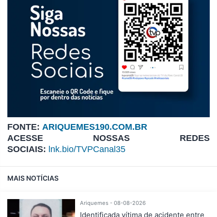
FONTE:
ARIQUEMES190.COM.BR
ACESSE NOSSAS REDES
SOCIAIS:
lnk.bio/TVPCanal35
MAIS NOTÍCIAS
Ariquemes - 08-08-2026
Identificada vítima de acidente entre