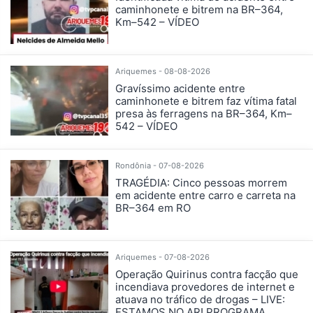
caminhonete e bitrem na BR–364,
Km–542 – VÍDEO
Ariquemes - 08-08-2026
Gravíssimo acidente entre
caminhonete e bitrem faz vítima fatal
presa às ferragens na BR–364, Km–
542 – VÍDEO
Rondônia - 07-08-2026
TRAGÉDIA: Cinco pessoas morrem
em acidente entre carro e carreta na
BR–364 em RO
Ariquemes - 07-08-2026
Operação Quirinus contra facção que
incendiava provedores de internet e
atuava no tráfico de drogas – LIVE:
ESTAMOS NO AR! PROGRAMA