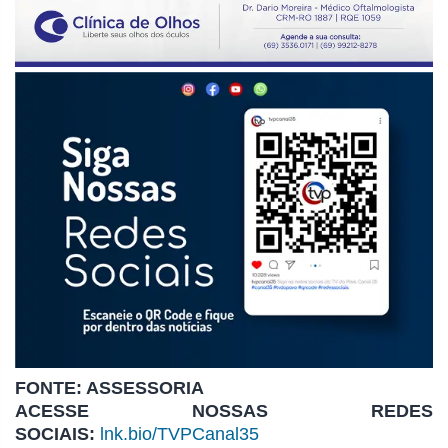
FONTE: ASSESSORIA
ACESSE NOSSAS REDES
SOCIAIS:
lnk.bio/TVPCanal35