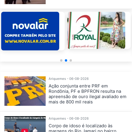
Ariquemes - 06-08-2026
Ação conjunta entre PRF em
Rondônia, PF e BPFRON resulta na
apreensão de ouro ilegal avaliado em
mais de 800 mil reais
Ariquemes - 06-08-2026
Corpo de idoso é localizado às
margens do Rio Jamari no bairro