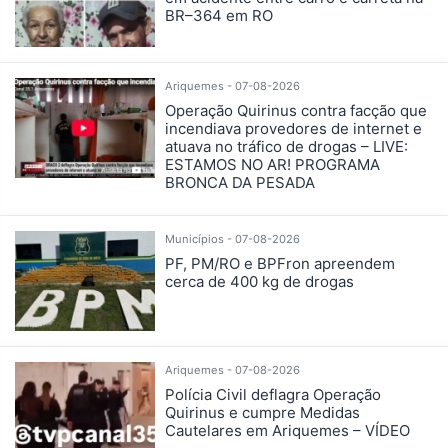
BR–364 em RO
Ariquemes - 07-08-2026
Operação Quirinus contra facção que
incendiava provedores de internet e
atuava no tráfico de drogas – LIVE:
ESTAMOS NO AR! PROGRAMA
BRONCA DA PESADA
Municípios - 07-08-2026
PF, PM/RO e BPFron apreendem
cerca de 400 kg de drogas
Ariquemes - 07-08-2026
Polícia Civil deflagra Operação
Quirinus e cumpre Medidas
Cautelares em Ariquemes – VÍDEO