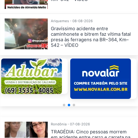
Ariquemes - 08-08-2026
Gravíssimo acidente entre
caminhonete e bitrem faz vítima fatal
presa às ferragens na BR–364, Km–
542 – VÍDEO
Rondônia - 07-08-2026
TRAGÉDIA: Cinco pessoas morrem
em acidente entre carro e carreta na