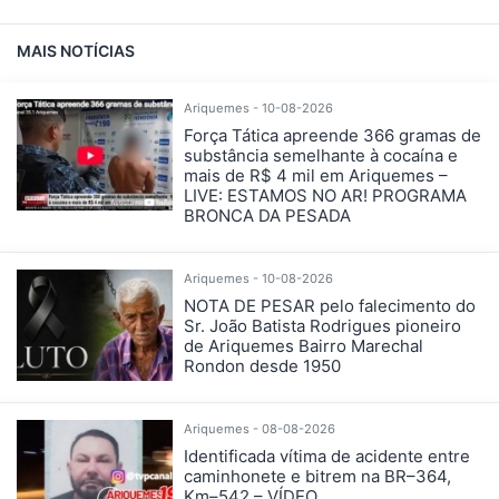
MAIS NOTÍCIAS
Ariquemes - 10-08-2026
Força Tática apreende 366 gramas de
substância semelhante à cocaína e
mais de R$ 4 mil em Ariquemes –
LIVE: ESTAMOS NO AR! PROGRAMA
BRONCA DA PESADA
Ariquemes - 10-08-2026
NOTA DE PESAR pelo falecimento do
Sr. João Batista Rodrigues pioneiro
de Ariquemes Bairro Marechal
Rondon desde 1950
Ariquemes - 08-08-2026
Identificada vítima de acidente entre
caminhonete e bitrem na BR–364,
Km–542 – VÍDEO