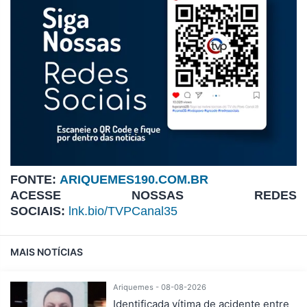
FONTE:
ARIQUEMES190.COM.BR
ACESSE NOSSAS REDES
SOCIAIS:
lnk.bio/TVPCanal35
MAIS NOTÍCIAS
Ariquemes - 08-08-2026
Identificada vítima de acidente entre