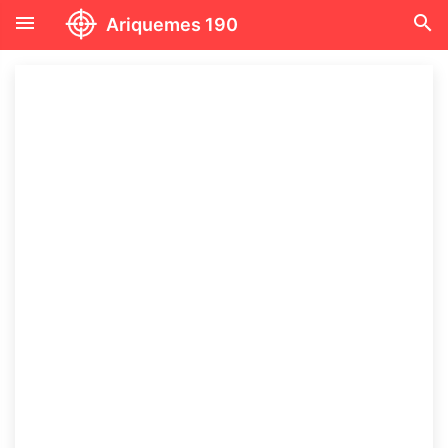
menu
search
Ariquemes 190