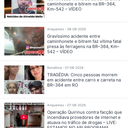
caminhonete e bitrem na BR–364,
Km–542 – VÍDEO
Ariquemes - 08-08-2026
Gravíssimo acidente entre
caminhonete e bitrem faz vítima fatal
presa às ferragens na BR–364, Km–
542 – VÍDEO
Rondônia - 07-08-2026
TRAGÉDIA: Cinco pessoas morrem
em acidente entre carro e carreta na
BR–364 em RO
Ariquemes - 07-08-2026
Operação Quirinus contra facção que
incendiava provedores de internet e
atuava no tráfico de drogas – LIVE:
ESTAMOS NO AR! PROGRAMA