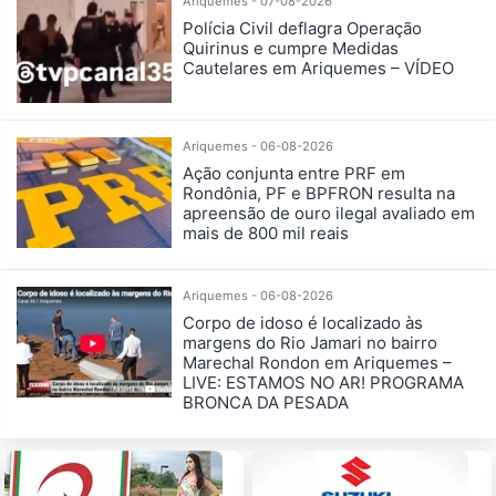
Ariquemes - 07-08-2026
Polícia Civil deflagra Operação
Quirinus e cumpre Medidas
Cautelares em Ariquemes – VÍDEO
Ariquemes - 06-08-2026
Ação conjunta entre PRF em
Rondônia, PF e BPFRON resulta na
apreensão de ouro ilegal avaliado em
mais de 800 mil reais
Ariquemes - 06-08-2026
Corpo de idoso é localizado às
margens do Rio Jamari no bairro
Marechal Rondon em Ariquemes –
LIVE: ESTAMOS NO AR! PROGRAMA
BRONCA DA PESADA