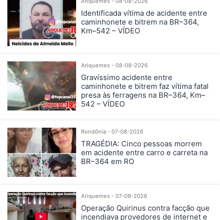
Ariquemes - 08-08-2026
Identificada vítima de acidente entre
caminhonete e bitrem na BR–364,
Km–542 – VÍDEO
Ariquemes - 08-08-2026
Gravíssimo acidente entre
caminhonete e bitrem faz vítima fatal
presa às ferragens na BR–364, Km–
542 – VÍDEO
Rondônia - 07-08-2026
TRAGÉDIA: Cinco pessoas morrem
em acidente entre carro e carreta na
BR–364 em RO
Ariquemes - 07-08-2026
Operação Quirinus contra facção que
incendiava provedores de internet e