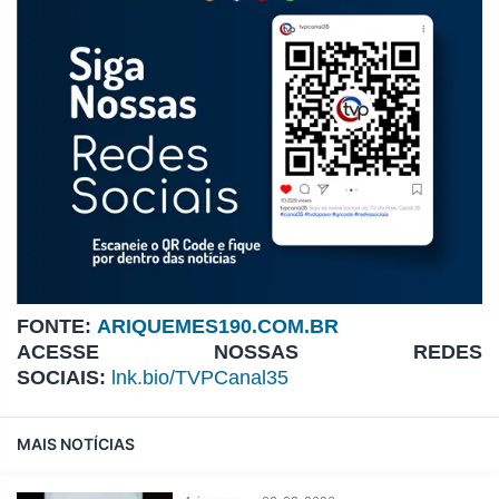
FONTE:
ARIQUEMES190.COM.BR
ACESSE NOSSAS REDES
SOCIAIS:
lnk.bio/TVPCanal35
MAIS NOTÍCIAS