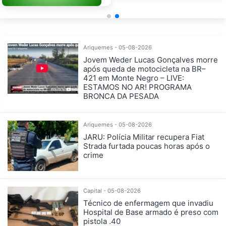
Ariquemes - 05-08-2026
Jovem Weder Lucas Gonçalves morre
após queda de motocicleta na BR–
421 em Monte Negro – LIVE:
ESTAMOS NO AR! PROGRAMA
BRONCA DA PESADA
Ariquemes - 05-08-2026
JARU: Polícia Militar recupera Fiat
Strada furtada poucas horas após o
crime
Capital - 05-08-2026
Técnico de enfermagem que invadiu
Hospital de Base armado é preso com
pistola .40