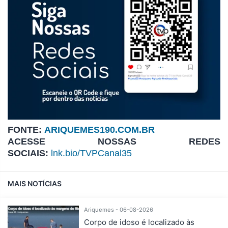
FONTE:
ARIQUEMES190.COM.BR
ACESSE NOSSAS REDES
SOCIAIS:
lnk.bio/TVPCanal35
MAIS NOTÍCIAS
Ariquemes - 06-08-2026
Corpo de idoso é localizado às