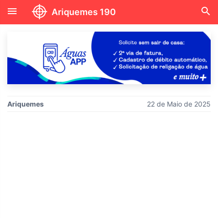
menu
search
Ariquemes 190
Ariquemes
22 de Maio de 2025