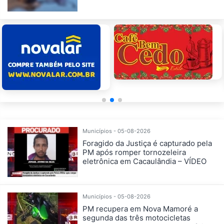
Municípios - 05-08-2026
Foragido da Justiça é capturado pela
PM após romper tornozeleira
eletrônica em Cacaulândia – VÍDEO
Municípios - 05-08-2026
PM recupera em Nova Mamoré a
segunda das três motocicletas