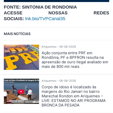
FONTE: SINTONIA DE RONDONIA
ACESSE NOSSAS REDES
SOCIAIS:
lnk.bio/TVPCanal35
MAIS NOTÍCIAS
Ariquemes - 06-08-2026
Ação conjunta entre PRF em
Rondônia, PF e BPFRON resulta na
apreensão de ouro ilegal avaliado em
mais de 800 mil reais
Ariquemes - 06-08-2026
Corpo de idoso é localizado às
margens do Rio Jamari no bairro
Marechal Rondon em Ariquemes –
LIVE: ESTAMOS NO AR! PROGRAMA
BRONCA DA PESADA