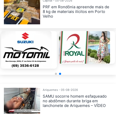
Capital - 05-08-2026
PRF em Rondônia apreende mais de
8 kg de materiais ilícitos em Porto
Velho
Ariquemes - 05-08-2026
SAMU socorre homem esfaqueado
no abdômen durante briga em
lanchonete de Ariquemes – VÍDEO