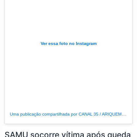
Ver essa foto no Instagram
Uma publicação compartilhada por CANAL 35 / ARIQUEMES190 (@tvpcanal35)
SAMU socorre vítima após queda