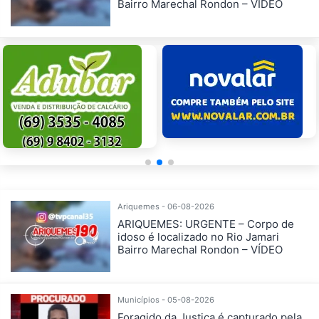
Bairro Marechal Rondon – VÍDEO
Ariquemes - 06-08-2026
ARIQUEMES: URGENTE – Corpo de
idoso é localizado no Rio Jamari
Bairro Marechal Rondon – VÍDEO
Municípios - 05-08-2026
Foragido da Justiça é capturado pela