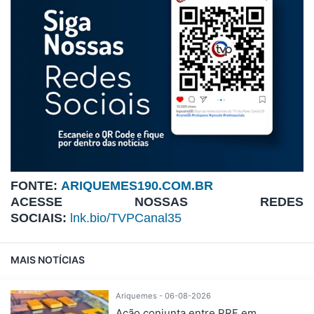
FONTE:
ARIQUEMES190.COM.BR
ACESSE NOSSAS REDES
SOCIAIS:
lnk.bio/TVPCanal35
MAIS NOTÍCIAS
Ariquemes - 06-08-2026
Ação conjunta entre PRF em