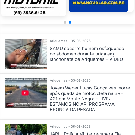
Ariquemes - 05-08-2026
SAMU socorre homem esfaqueado
no abdômen durante briga em
lanchonete de Ariquemes – VÍDEO
Ariquemes - 05-08-2026
Jovem Weder Lucas Gonçalves morre
após queda de motocicleta na BR–
421 em Monte Negro – LIVE:
ESTAMOS NO AR! PROGRAMA
BRONCA DA PESADA
Ariquemes - 05-08-2026
JARU: Polícia Militar recupera Fiat