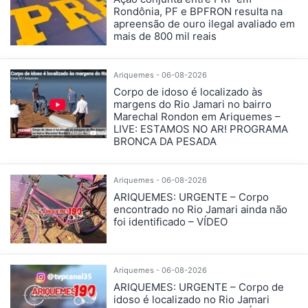
Rondônia, PF e BPFRON resulta na
apreensão de ouro ilegal avaliado em
mais de 800 mil reais
Ariquemes - 06-08-2026
Corpo de idoso é localizado às
margens do Rio Jamari no bairro
Marechal Rondon em Ariquemes –
LIVE: ESTAMOS NO AR! PROGRAMA
BRONCA DA PESADA
Ariquemes - 06-08-2026
ARIQUEMES: URGENTE – Corpo
encontrado no Rio Jamari ainda não
foi identificado – VÍDEO
Ariquemes - 06-08-2026
ARIQUEMES: URGENTE – Corpo de
idoso é localizado no Rio Jamari