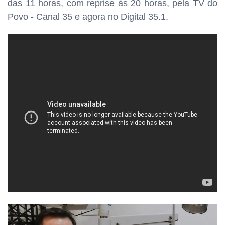
das
11 horas, com reprise às 20 horas, pela TV do
Povo - Canal 35 e agora no Digital 35.1.