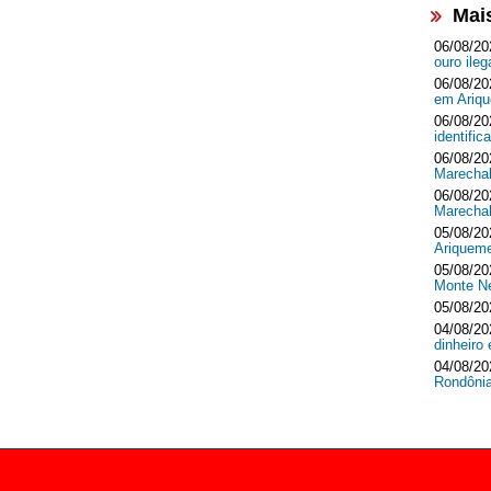
Mai
06/08/20
ouro ileg
06/08/20
em Ari
06/08/20
identifi
06/08/20
Marecha
06/08/20
Marecha
05/08/20
Ariquem
05/08/20
Monte 
05/08/20
04/08/20
dinheir
04/08/20
Rondôni