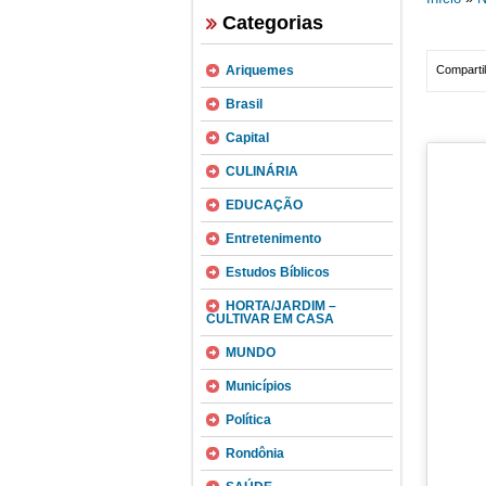
Categorias
Ariquemes
Compartil
Brasil
Capital
CULINÁRIA
EDUCAÇÃO
Entretenimento
Estudos Bíblicos
HORTA/JARDIM –
CULTIVAR EM CASA
MUNDO
Municípios
Política
Rondônia