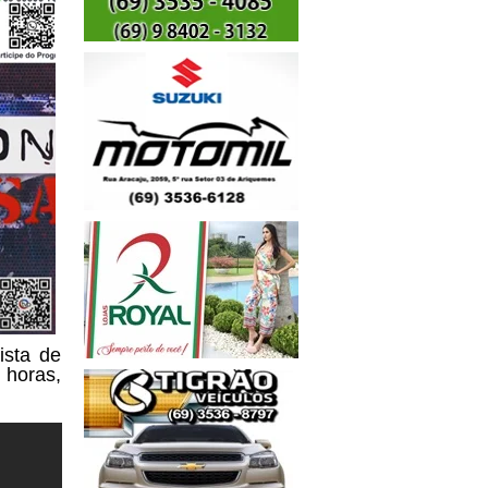
ista de
 horas,