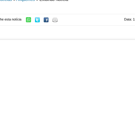
he esta notícia
Data: 1