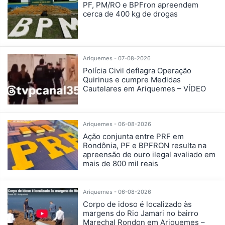
PF, PM/RO e BPFron apreendem
cerca de 400 kg de drogas
Ariquemes - 07-08-2026
Polícia Civil deflagra Operação
Quirinus e cumpre Medidas
Cautelares em Ariquemes – VÍDEO
Ariquemes - 06-08-2026
Ação conjunta entre PRF em
Rondônia, PF e BPFRON resulta na
apreensão de ouro ilegal avaliado em
mais de 800 mil reais
Ariquemes - 06-08-2026
Corpo de idoso é localizado às
margens do Rio Jamari no bairro
Marechal Rondon em Ariquemes –