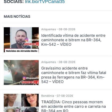
SOCIAIS:
lnk.bio/TVPCanal35
MAIS NOTÍCIAS
Ariquemes - 08-08-2026
Identificada vítima de acidente entre
caminhonete e bitrem na BR–364,
Km–542 – VÍDEO
Ariquemes - 08-08-2026
Gravíssimo acidente entre
caminhonete e bitrem faz vítima fatal
presa às ferragens na BR–364, Km–
542 – VÍDEO
Rondônia - 07-08-2026
TRAGÉDIA: Cinco pessoas morrem
em acidente entre carro e carreta na
BR–364 em RO