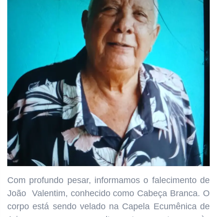
Com profundo pesar, informamos o falecimento de
João Valentim, conhecido como Cabeça Branca. O
corpo está sendo velado na Capela Ecumênica de