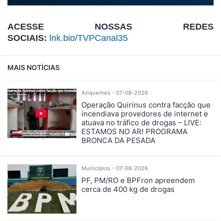
ACESSE NOSSAS REDES
SOCIAIS:
lnk.bio/TVPCanal35
MAIS NOTÍCIAS
Ariquemes - 07-08-2026
Operação Quirinus contra facção que
incendiava provedores de internet e
atuava no tráfico de drogas – LIVE:
ESTAMOS NO AR! PROGRAMA
BRONCA DA PESADA
Municípios - 07-08-2026
PF, PM/RO e BPFron apreendem
cerca de 400 kg de drogas