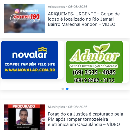
Ariquemes - 06-08-2026
ARIQUEMES: URGENTE – Corpo de
idoso é localizado no Rio Jamari
Bairro Marechal Rondon – VÍDEO
Municípios - 05-08-2026
Foragido da Justiça é capturado pela
PM após romper tornozeleira
eletrônica em Cacaulândia – VÍDEO