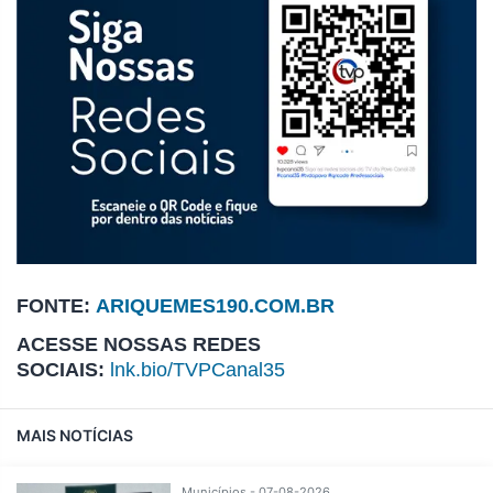
FONTE:
ARIQUEMES190.COM.BR
ACESSE NOSSAS REDES
SOCIAIS:
lnk.bio/TVPCanal35
MAIS NOTÍCIAS
Municípios - 07-08-2026