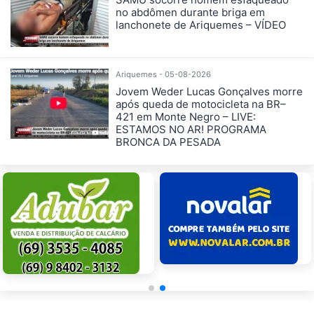
no abdômen durante briga em
lanchonete de Ariquemes – VÍDEO
Ariquemes - 05-08-2026
Jovem Weder Lucas Gonçalves morre
após queda de motocicleta na BR–
421 em Monte Negro – LIVE:
ESTAMOS NO AR! PROGRAMA
BRONCA DA PESADA