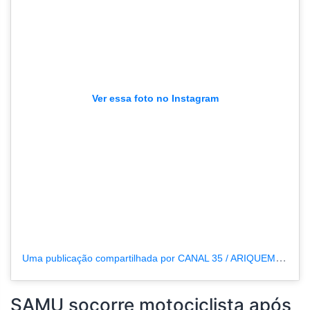
Ver essa foto no Instagram
Uma publicação compartilhada por CANAL 35 / ARIQUEMES190 (@tvpcanal35)
SAMU socorre motociclista após