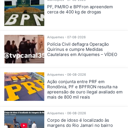
PF, PM/RO e BPFron apreendem
cerca de 400 kg de drogas
Ariquemes - 07-08-2026
Polícia Civil deflagra Operação
Quirinus e cumpre Medidas
Cautelares em Ariquemes – VÍDEO
Ariquemes - 06-08-2026
Ação conjunta entre PRF em
Rondônia, PF e BPFRON resulta na
apreensão de ouro ilegal avaliado em
mais de 800 mil reais
Ariquemes - 06-08-2026
Corpo de idoso é localizado às
margens do Rio Jamari no bairro