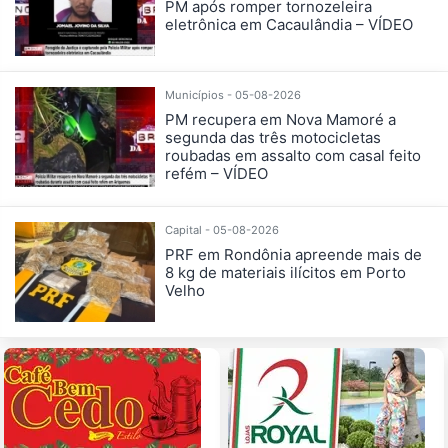
PM após romper tornozeleira
eletrônica em Cacaulândia – VÍDEO
Municípios - 05-08-2026
PM recupera em Nova Mamoré a
segunda das três motocicletas
roubadas em assalto com casal feito
refém – VÍDEO
Capital - 05-08-2026
PRF em Rondônia apreende mais de
8 kg de materiais ilícitos em Porto
Velho