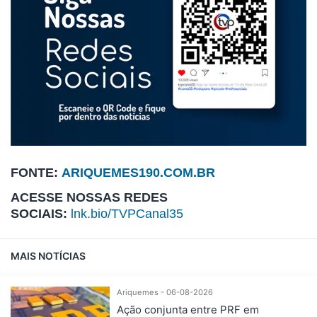
FONTE:
ARIQUEMES190.COM.BR
ACESSE NOSSAS REDES
SOCIAIS:
lnk.bio/TVPCanal35
MAIS NOTÍCIAS
Ariquemes - 06-08-2026
Ação conjunta entre PRF em