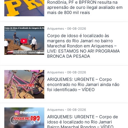
Rondônia, PF e BPFRON resulta na
apreensão de ouro ilegal avaliado em
mais de 800 mil reais
Ariquemes - 06-08-2026
Corpo de idoso é localizado às
margens do Rio Jamari no bairro
Marechal Rondon em Ariquemes –
LIVE: ESTAMOS NO AR! PROGRAMA
BRONCA DA PESADA
Ariquemes - 06-08-2026
ARIQUEMES: URGENTE – Corpo
encontrado no Rio Jamari ainda não
foi identificado – VÍDEO
Ariquemes - 06-08-2026
ARIQUEMES: URGENTE – Corpo de
idoso é localizado no Rio Jamari
Bairro Marechal Rondon – VÍDEO