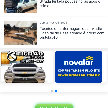
Strada furtada poucas horas após o
crime
Capital - 05-08-2026
Técnico de enfermagem que invadiu
Hospital de Base armado é preso com
pistola .40
MAIS NOTÍCIAS