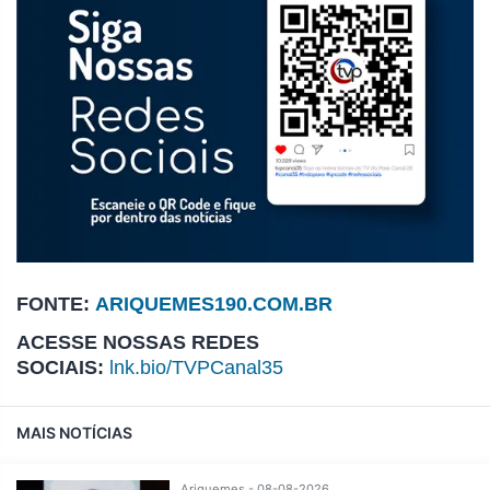
FONTE:
ARIQUEMES190.COM.BR
ACESSE NOSSAS REDES
SOCIAIS:
lnk.bio/TVPCanal35
MAIS NOTÍCIAS
Ariquemes - 08-08-2026