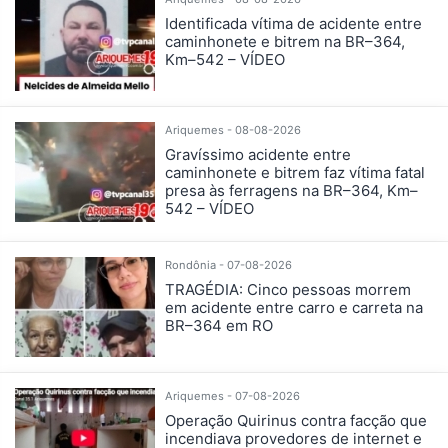
Identificada vítima de acidente entre
caminhonete e bitrem na BR–364,
Km–542 – VÍDEO
Ariquemes - 08-08-2026
Gravíssimo acidente entre
caminhonete e bitrem faz vítima fatal
presa às ferragens na BR–364, Km–
542 – VÍDEO
Rondônia - 07-08-2026
TRAGÉDIA: Cinco pessoas morrem
em acidente entre carro e carreta na
BR–364 em RO
Ariquemes - 07-08-2026
Operação Quirinus contra facção que
incendiava provedores de internet e