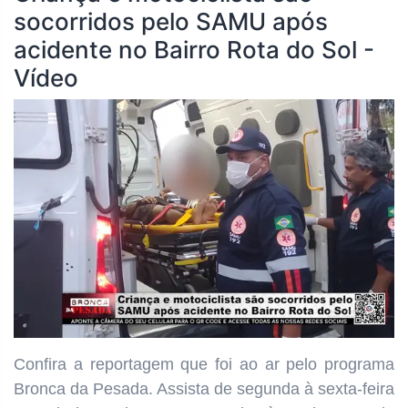
socorridos pelo SAMU após
acidente no Bairro Rota do Sol -
Vídeo
Confira a reportagem que foi ao ar pelo programa
Bronca da Pesada. Assista de segunda à sexta-feira