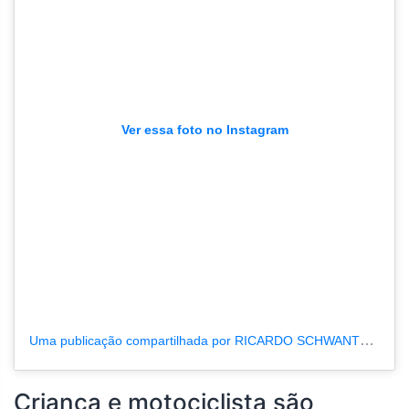
Ver essa foto no Instagram
Uma publicação compartilhada por RICARDO SCHWANTES (@tvpcanal35)
Criança e motociclista são