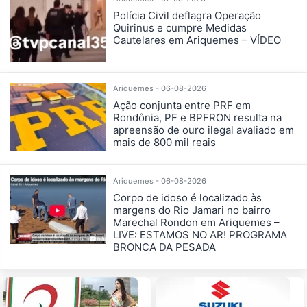
Polícia Civil deflagra Operação
Quirinus e cumpre Medidas
Cautelares em Ariquemes – VÍDEO
Ariquemes - 06-08-2026
Ação conjunta entre PRF em
Rondônia, PF e BPFRON resulta na
apreensão de ouro ilegal avaliado em
mais de 800 mil reais
Ariquemes - 06-08-2026
Corpo de idoso é localizado às
margens do Rio Jamari no bairro
Marechal Rondon em Ariquemes –
LIVE: ESTAMOS NO AR! PROGRAMA
BRONCA DA PESADA