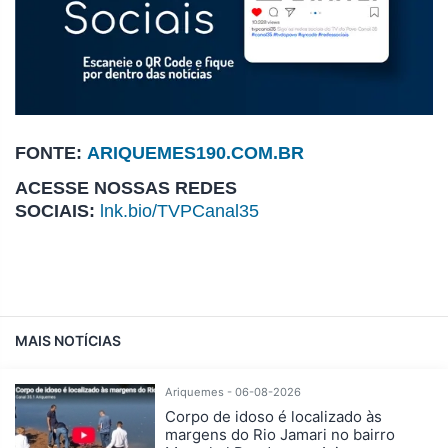
FONTE:
ARIQUEMES190.COM.BR
ACESSE NOSSAS REDES
SOCIAIS:
lnk.bio/TVPCanal35
MAIS NOTÍCIAS
Ariquemes - 06-08-2026
Corpo de idoso é localizado às
margens do Rio Jamari no bairro