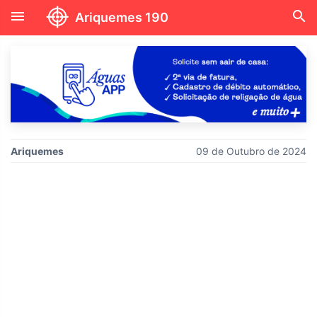
menu
search
Ariquemes 190
Ariquemes
09 de Outubro de 2024