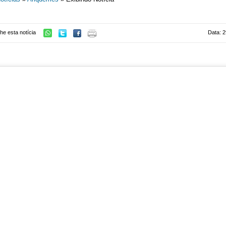
he esta notícia
Data: 2