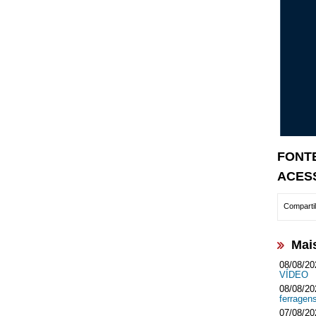
FONT
ACES
Compartil
Mai
08/08/20
VÍDEO
08/08/20
ferrage
07/08/20