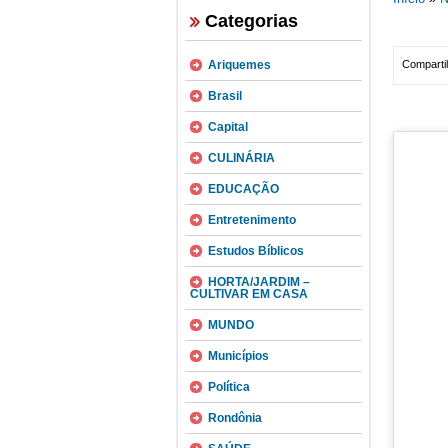
Categorias
Ariquemes
Compartil
Brasil
Capital
CULINÁRIA
EDUCAÇÃO
Entretenimento
Estudos Bíblicos
HORTA/JARDIM –
CULTIVAR EM CASA
MUNDO
Municípios
Política
Rondônia