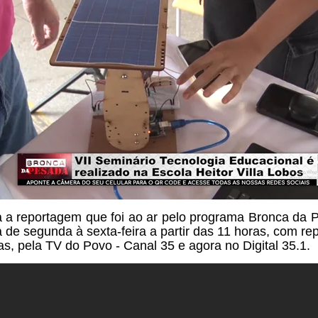
a a reportagem que foi ao ar pelo programa Bronca da 
a de segunda à sexta-feira a partir das 11 horas, com rep
as, pela TV do Povo - Canal 35 e agora no Digital 35.1.