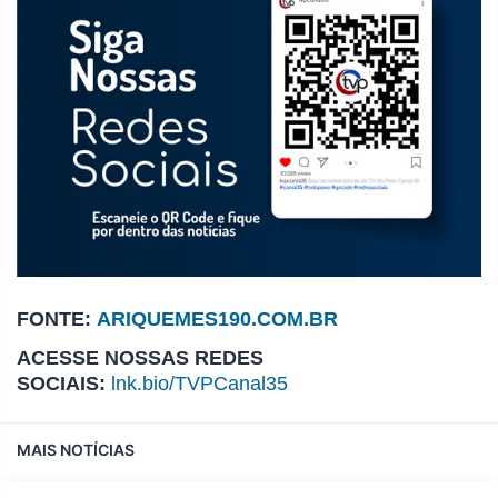
FONTE:
ARIQUEMES190.COM.BR
ACESSE NOSSAS REDES
SOCIAIS:
lnk.bio/TVPCanal35
MAIS NOTÍCIAS