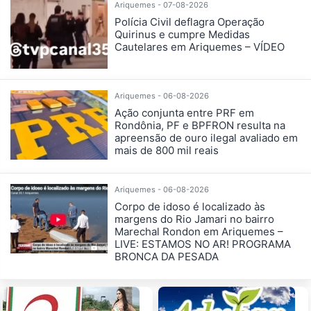
Ariquemes - 07-08-2026
Polícia Civil deflagra Operação
Quirinus e cumpre Medidas
Cautelares em Ariquemes – VÍDEO
Ariquemes - 06-08-2026
Ação conjunta entre PRF em
Rondônia, PF e BPFRON resulta na
apreensão de ouro ilegal avaliado em
mais de 800 mil reais
Ariquemes - 06-08-2026
Corpo de idoso é localizado às
margens do Rio Jamari no bairro
Marechal Rondon em Ariquemes –
LIVE: ESTAMOS NO AR! PROGRAMA
BRONCA DA PESADA