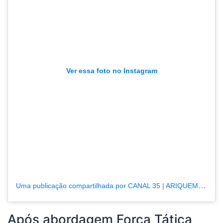
Ver essa foto no Instagram
Uma publicação compartilhada por CANAL 35 | ARIQUEMES190.COM.BR (@tvpcanal35)
Após abordagem Força Tática