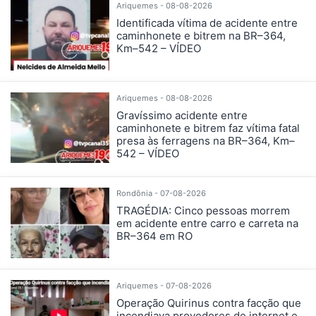
Ariquemes - 08-08-2026
Identificada vítima de acidente entre
caminhonete e bitrem na BR–364,
Km–542 – VÍDEO
Ariquemes - 08-08-2026
Gravíssimo acidente entre
caminhonete e bitrem faz vítima fatal
presa às ferragens na BR–364, Km–
542 – VÍDEO
Rondônia - 07-08-2026
TRAGÉDIA: Cinco pessoas morrem
em acidente entre carro e carreta na
BR–364 em RO
Ariquemes - 07-08-2026
Operação Quirinus contra facção que
incendiava provedores de internet e