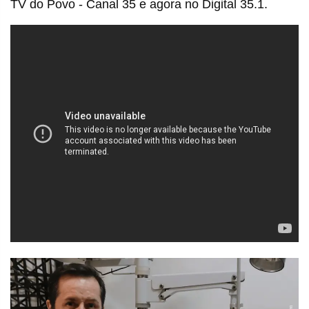
TV do Povo - Canal 35 e agora no Digital 35.1.