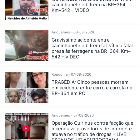
caminhonete e bitrem na BR–364,
Km–542 – VÍDEO
Ariquemes - 08-08-2026
Gravíssimo acidente entre
caminhonete e bitrem faz vítima fatal
presa às ferragens na BR–364, Km–
542 – VÍDEO
Rondônia - 07-08-2026
TRAGÉDIA: Cinco pessoas morrem
em acidente entre carro e carreta na
BR–364 em RO
Ariquemes - 07-08-2026
Operação Quirinus contra facção que
incendiava provedores de internet e
atuava no tráfico de drogas – LIVE:
ESTAMOS NO AR! PROGRAMA