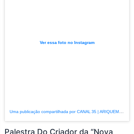
Ver essa foto no Instagram
Uma publicação compartilhada por CANAL 35 | ARIQUEMES190.COM.BR (@tvpcanal35)
Palestra Do Criador da “Nova