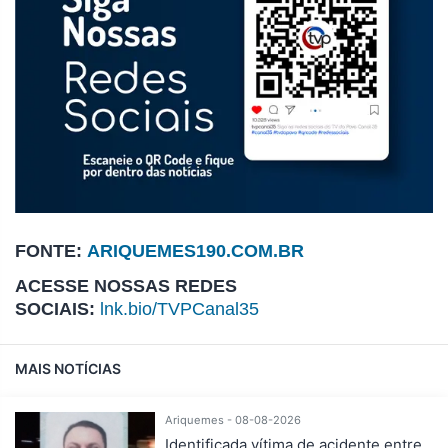
FONTE:
ARIQUEMES190.COM.BR
ACESSE NOSSAS REDES
SOCIAIS:
lnk.bio/TVPCanal35
MAIS NOTÍCIAS
Ariquemes - 08-08-2026
Identificada vítima de acidente entre