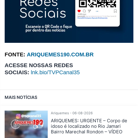
FONTE:
ARIQUEMES190.COM.BR
ACESSE NOSSAS REDES
SOCIAIS:
lnk.bio/TVPCanal35
MAIS NOTÍCIAS
Ariquemes - 06-08-2026
ARIQUEMES: URGENTE – Corpo de
idoso é localizado no Rio Jamari
Bairro Marechal Rondon – VÍDEO