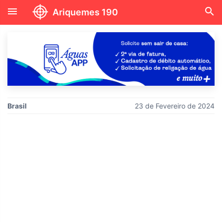
menu
search
Ariquemes 190
Brasil
23 de Fevereiro de 2024