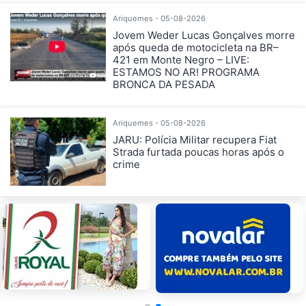
Ariquemes - 05-08-2026
Jovem Weder Lucas Gonçalves morre
após queda de motocicleta na BR–
421 em Monte Negro – LIVE:
ESTAMOS NO AR! PROGRAMA
BRONCA DA PESADA
Ariquemes - 05-08-2026
JARU: Polícia Militar recupera Fiat
Strada furtada poucas horas após o
crime