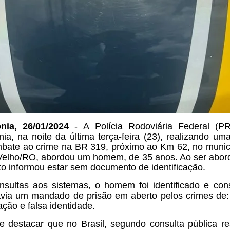
nia, 26/01/2024
- A Polícia Rodoviária Federal (P
ia, na noite da última terça-feira (23), realizando um
bate ao crime na BR 319, próximo ao Km 62, no munic
Velho/RO, abordou um homem, de 35 anos. Ao ser abor
to informou estar sem documento de identificação.
sultas aos sistemas, o homem foi identificado e con
via um mandado de prisão em aberto pelos crimes de:
ação e falsa identidade.
 destacar que no Brasil, segundo consulta pública re