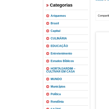
Categorias
Ariquemes
Compartil
Brasil
Capital
CULINÁRIA
EDUCAÇÃO
Entretenimento
Estudos Bíblicos
HORTA/JARDIM –
CULTIVAR EM CASA
MUNDO
Municípios
Política
Rondônia