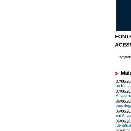
FONTE
ACES
Compartil
Mai
07/08/20
no tráf
07/08/20
Ariquem
06/08/20
ouro ileg
06/08/20
em Ari
06/08/20
identifi