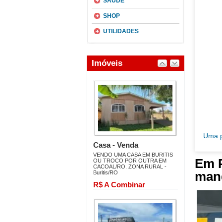
SAÚDE
SHOP
UTILIDADES
Em 
mand