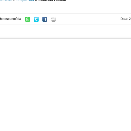
he esta notícia
Data: 2