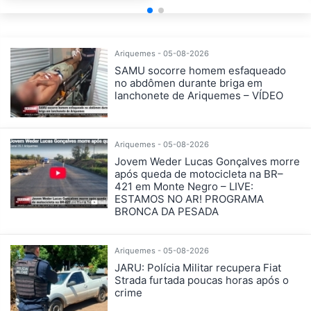
Ariquemes - 05-08-2026
SAMU socorre homem esfaqueado
no abdômen durante briga em
lanchonete de Ariquemes – VÍDEO
Ariquemes - 05-08-2026
Jovem Weder Lucas Gonçalves morre
após queda de motocicleta na BR–
421 em Monte Negro – LIVE:
ESTAMOS NO AR! PROGRAMA
BRONCA DA PESADA
Ariquemes - 05-08-2026
JARU: Polícia Militar recupera Fiat
Strada furtada poucas horas após o
crime