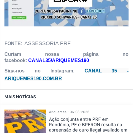
ASSESSORIA PRF
FONTE:
Curtam nossa página no
facebook:
CANAL35/ARIQUEMES190
Siga-nos no Instagram:
CANAL 35 -
ARIQUEMES190.COM.BR
MAIS NOTÍCIAS
Ariquemes - 06-08-2026
Ação conjunta entre PRF em
Rondônia, PF e BPFRON resulta na
apreensão de ouro ilegal avaliado em