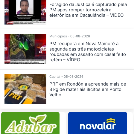
Foragido da Justiça é capturado pela
PM após romper tornozeleira
eletrônica em Cacaulândia – VÍDEO
Municípios - 05-08-2026
PM recupera em Nova Mamoré a
segunda das três motocicletas
roubadas em assalto com casal feito
refém – VÍDEO
Capital - 05-08-2026
PRF em Rondônia apreende mais de
8 kg de materiais ilícitos em Porto
Velho