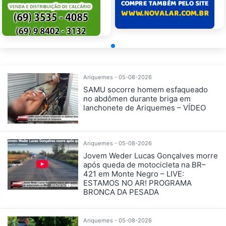
Ariquemes - 05-08-2026
SAMU socorre homem esfaqueado
no abdômen durante briga em
lanchonete de Ariquemes – VÍDEO
Ariquemes - 05-08-2026
Jovem Weder Lucas Gonçalves morre
após queda de motocicleta na BR–
421 em Monte Negro – LIVE:
ESTAMOS NO AR! PROGRAMA
BRONCA DA PESADA
Ariquemes - 05-08-2026