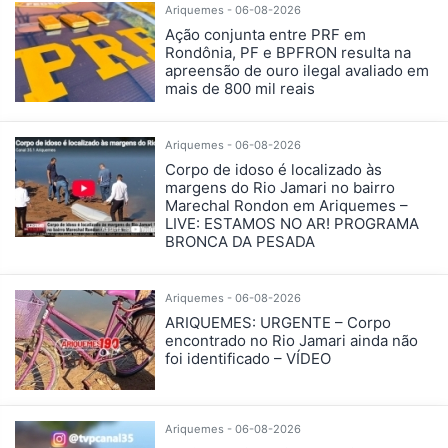
Ariquemes - 06-08-2026
Ação conjunta entre PRF em
Rondônia, PF e BPFRON resulta na
apreensão de ouro ilegal avaliado em
mais de 800 mil reais
Ariquemes - 06-08-2026
Corpo de idoso é localizado às
margens do Rio Jamari no bairro
Marechal Rondon em Ariquemes –
LIVE: ESTAMOS NO AR! PROGRAMA
BRONCA DA PESADA
Ariquemes - 06-08-2026
ARIQUEMES: URGENTE – Corpo
encontrado no Rio Jamari ainda não
foi identificado – VÍDEO
Ariquemes - 06-08-2026