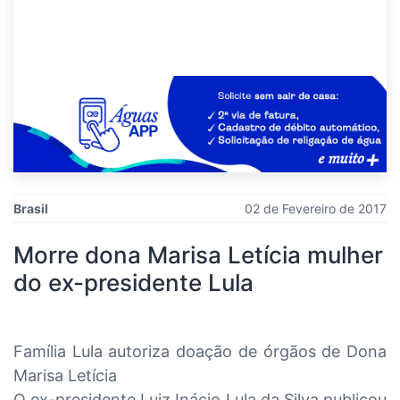
Brasil
02 de Fevereiro de 2017
Morre dona Marisa Letícia mulher
do ex-presidente Lula
Família Lula autoriza doação de órgãos de Dona
Marisa Letícia
O ex-presidente Luiz Inácio Lula da Silva publicou