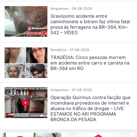
Ariquemes - 08-08-2026
Gravíssimo acidente entre
caminhonete e bitrem faz vítima fatal
presa às ferragens na BR–364, Km–
542 – VÍDEO
Rondônia - 07-08-2026
TRAGÉDIA: Cinco pessoas morrem
em acidente entre carro e carreta na
BR–364 em RO
Ariquemes - 07-08-2026
Operação Quirinus contra facção que
incendiava provedores de internet e
atuava no tráfico de drogas – LIVE:
ESTAMOS NO AR! PROGRAMA
BRONCA DA PESADA