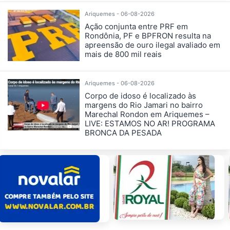
Ariquemes - 06-08-2026
Ação conjunta entre PRF em
Rondônia, PF e BPFRON resulta na
apreensão de ouro ilegal avaliado em
mais de 800 mil reais
Ariquemes - 06-08-2026
Corpo de idoso é localizado às
margens do Rio Jamari no bairro
Marechal Rondon em Ariquemes –
LIVE: ESTAMOS NO AR! PROGRAMA
BRONCA DA PESADA