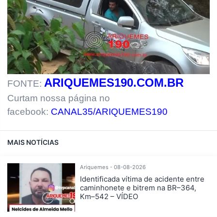
ARIQUEMES190.COM.BR
FONTE:
Curtam nossa página no
facebook:
CANAL35/ARIQUEMES190
MAIS NOTÍCIAS
Ariquemes - 08-08-2026
Identificada vítima de acidente entre
caminhonete e bitrem na BR–364,
Km–542 – VÍDEO