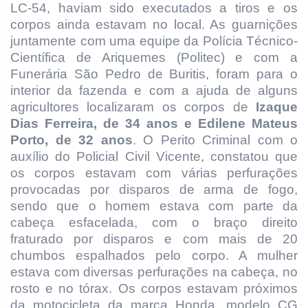
LC-54, haviam sido executados a tiros e os
corpos ainda estavam no local. As guarnições
juntamente com uma equipe da Polícia Técnico-
Científica de Ariquemes (Politec) e com a
Funerária São Pedro de Buritis, foram para o
interior da fazenda e com a ajuda de alguns
agricultores localizaram os corpos de
Izaque
Dias Ferreira, de 34 anos e Edilene Mateus
Porto, de 32 anos
. O Perito Criminal com o
auxílio do Policial Civil Vicente, constatou que
os corpos estavam com várias perfurações
provocadas por disparos de arma de fogo,
sendo que o homem estava com parte da
cabeça esfacelada, com o braço direito
fraturado por disparos e com mais de 20
chumbos espalhados pelo corpo. A mulher
estava com diversas perfurações na cabeça, no
rosto e no tórax. Os corpos estavam próximos
da motocicleta da marca Honda, modelo CG