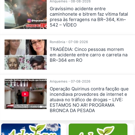
Ariquemes - 08-08-2026
Gravíssimo acidente entre
caminhonete e bitrem faz vítima fatal
presa às ferragens na BR–364, Km–
542 – VÍDEO
Rondônia - 07-08-2026
TRAGÉDIA: Cinco pessoas morrem
em acidente entre carro e carreta na
BR–364 em RO
Ariquemes - 07-08-2026
Operação Quirinus contra facção que
incendiava provedores de internet e
atuava no tráfico de drogas – LIVE:
ESTAMOS NO AR! PROGRAMA
BRONCA DA PESADA