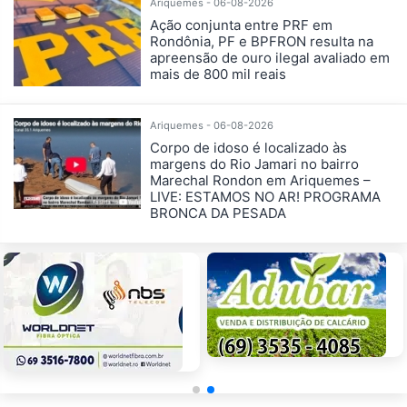
Ariquemes - 06-08-2026
Ação conjunta entre PRF em
Rondônia, PF e BPFRON resulta na
apreensão de ouro ilegal avaliado em
mais de 800 mil reais
Ariquemes - 06-08-2026
Corpo de idoso é localizado às
margens do Rio Jamari no bairro
Marechal Rondon em Ariquemes –
LIVE: ESTAMOS NO AR! PROGRAMA
BRONCA DA PESADA