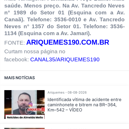
saúde. Menos preço.
Na Av. Tancredo Neves
n° 1989 do Setor 01 (Esquina com a Av.
Canaã). Telefone: 3536-0010 e Av. Tancredo
Neves n° 1357 do Setor 01. Telefone: 3536-
1134 (Esquina com a Av. Jamari).
ARIQUEMES190.COM.BR
FONTE:
Curtam nossa página no
facebook:
CANAL35/ARIQUEMES190
MAIS NOTÍCIAS
Ariquemes - 08-08-2026
Identificada vítima de acidente entre
caminhonete e bitrem na BR–364,
Km–542 – VÍDEO