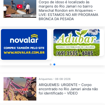
Corpo de idoso é localizado às
margens do Rio Jamari no bairro
Marechal Rondon em Ariquemes –
LIVE: ESTAMOS NO AR! PROGRAMA
BRONCA DA PESADA
Ariquemes - 06-08-2026
ARIQUEMES: URGENTE – Corpo
encontrado no Rio Jamari ainda não
foi identificado – VÍDEO