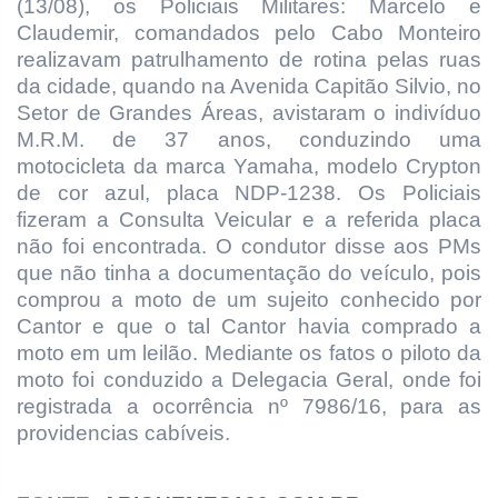
(13/08), os Policiais Militares: Marcelo e
Claudemir, comandados pelo Cabo Monteiro
realizavam patrulhamento de rotina pelas ruas
da cidade, quando na Avenida Capitão Silvio, no
Setor de Grandes Áreas, avistaram o indivíduo
M.R.M. de 37 anos, conduzindo uma
motocicleta da marca Yamaha, modelo Crypton
de cor azul, placa NDP-1238. Os Policiais
fizeram a Consulta Veicular e a referida placa
não foi encontrada. O condutor disse aos PMs
que não tinha a documentação do veículo, pois
comprou a moto de um sujeito conhecido por
Cantor e que o tal Cantor havia comprado a
moto em um leilão. Mediante os fatos o piloto da
moto foi conduzido a Delegacia Geral, onde foi
registrada a ocorrência nº 7986/16, para as
providencias cabíveis.