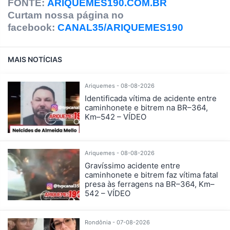
FONTE:
ARIQUEMES190.COM.BR
Curtam nossa página no
facebook:
CANAL35/ARIQUEMES190
MAIS NOTÍCIAS
Ariquemes - 08-08-2026
Identificada vítima de acidente entre
caminhonete e bitrem na BR–364,
Km–542 – VÍDEO
Ariquemes - 08-08-2026
Gravíssimo acidente entre
caminhonete e bitrem faz vítima fatal
presa às ferragens na BR–364, Km–
542 – VÍDEO
Rondônia - 07-08-2026