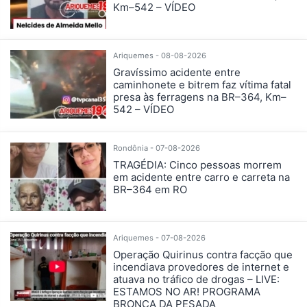
Km–542 – VÍDEO
Ariquemes - 08-08-2026
Gravíssimo acidente entre
caminhonete e bitrem faz vítima fatal
presa às ferragens na BR–364, Km–
542 – VÍDEO
Rondônia - 07-08-2026
TRAGÉDIA: Cinco pessoas morrem
em acidente entre carro e carreta na
BR–364 em RO
Ariquemes - 07-08-2026
Operação Quirinus contra facção que
incendiava provedores de internet e
atuava no tráfico de drogas – LIVE:
ESTAMOS NO AR! PROGRAMA
BRONCA DA PESADA