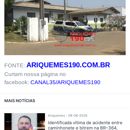
ARIQUEMES190.COM.BR
FONTE:
Curtam nossa página no
facebook:
CANAL35/ARIQUEMES190
MAIS NOTÍCIAS
Ariquemes - 08-08-2026
Identificada vítima de acidente entre
caminhonete e bitrem na BR–364,