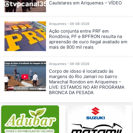
Cautelares em Ariquemes – VÍDEO
Ariquemes - 06-08-2026
Ação conjunta entre PRF em
Rondônia, PF e BPFRON resulta na
apreensão de ouro ilegal avaliado em
mais de 800 mil reais
Ariquemes - 06-08-2026
Corpo de idoso é localizado às
margens do Rio Jamari no bairro
Marechal Rondon em Ariquemes –
LIVE: ESTAMOS NO AR! PROGRAMA
BRONCA DA PESADA