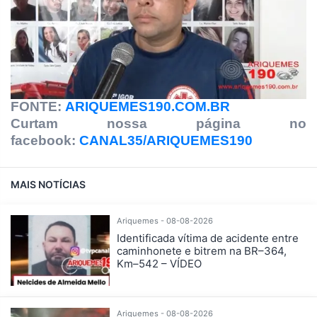
FONTE:
ARIQUEMES190.COM.BR
Curtam nossa página no
facebook:
CANAL35/ARIQUEMES190
MAIS NOTÍCIAS
Ariquemes - 08-08-2026
Identificada vítima de acidente entre
caminhonete e bitrem na BR–364,
Km–542 – VÍDEO
Ariquemes - 08-08-2026