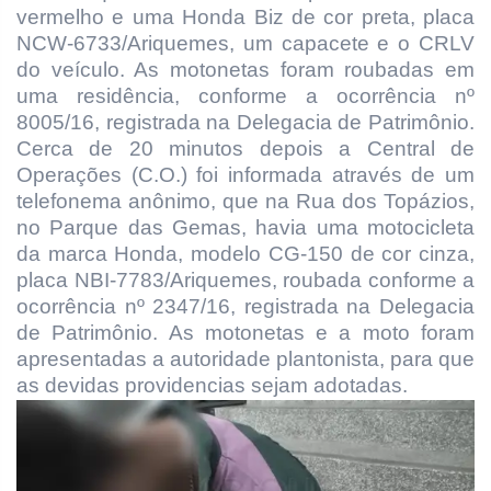
vermelho e uma Honda Biz de cor preta, placa
NCW-6733/Ariquemes, um capacete e o CRLV
do veículo. As motonetas foram roubadas em
uma residência, conforme a ocorrência nº
8005/16, registrada na Delegacia de Patrimônio.
Cerca de 20 minutos depois a Central de
Operações (C.O.) foi informada através de um
telefonema anônimo, que na Rua dos Topázios,
no Parque das Gemas, havia uma motocicleta
da marca Honda, modelo CG-150 de cor cinza,
placa NBI-7783/Ariquemes, roubada conforme a
ocorrência nº 2347/16, registrada na Delegacia
de Patrimônio. As motonetas e a moto foram
apresenta
das a autoridade plantonista, para que
as devidas providencias sejam adotadas.