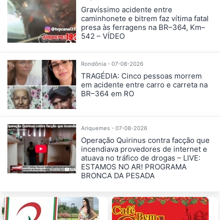
Gravíssimo acidente entre
caminhonete e bitrem faz vítima fatal
presa às ferragens na BR–364, Km–
542 – VÍDEO
Rondônia - 07-08-2026
TRAGÉDIA: Cinco pessoas morrem
em acidente entre carro e carreta na
BR–364 em RO
Ariquemes - 07-08-2026
Operação Quirinus contra facção que
incendiava provedores de internet e
atuava no tráfico de drogas – LIVE:
ESTAMOS NO AR! PROGRAMA
BRONCA DA PESADA