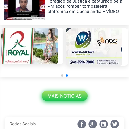
Foragido da Justiça é capturado pela
PM após romper tornozeleira
eletrônica em Cacaulândia – VÍDEO
MAIS NOTÍCIAS
Redes Sociais