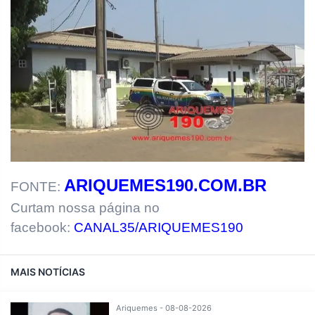
ARIQUEMES190.COM.BR
FONTE:
Curtam nossa página no
facebook:
CANAL35/ARIQUEMES190
MAIS NOTÍCIAS
Ariquemes - 08-08-2026