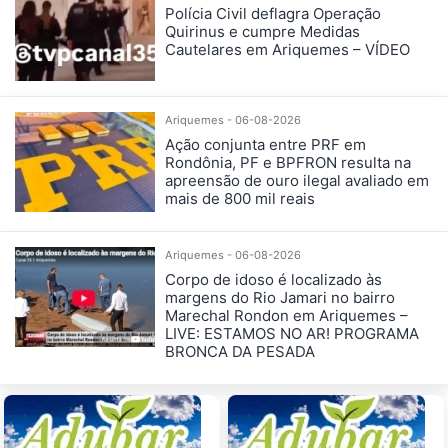
Polícia Civil deflagra Operação
Quirinus e cumpre Medidas
Cautelares em Ariquemes – VÍDEO
Ariquemes - 06-08-2026
Ação conjunta entre PRF em
Rondônia, PF e BPFRON resulta na
apreensão de ouro ilegal avaliado em
mais de 800 mil reais
Ariquemes - 06-08-2026
Corpo de idoso é localizado às
margens do Rio Jamari no bairro
Marechal Rondon em Ariquemes –
LIVE: ESTAMOS NO AR! PROGRAMA
BRONCA DA PESADA