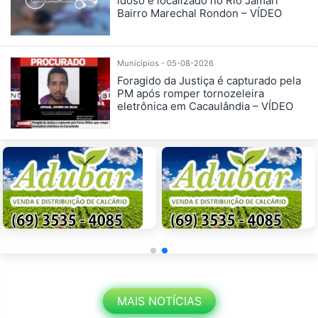
idoso é localizado no Rio Jamari
Bairro Marechal Rondon – VÍDEO
Municípios - 05-08-2026
Foragido da Justiça é capturado pela
PM após romper tornozeleira
eletrônica em Cacaulândia – VÍDEO
MAIS NOTÍCIAS