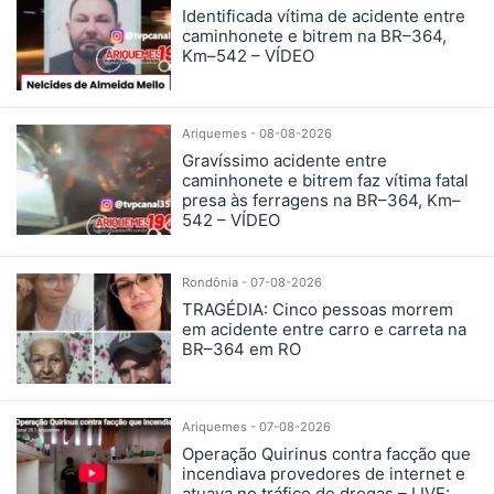
Identificada vítima de acidente entre
caminhonete e bitrem na BR–364,
Km–542 – VÍDEO
Ariquemes - 08-08-2026
Gravíssimo acidente entre
caminhonete e bitrem faz vítima fatal
presa às ferragens na BR–364, Km–
542 – VÍDEO
Rondônia - 07-08-2026
TRAGÉDIA: Cinco pessoas morrem
em acidente entre carro e carreta na
BR–364 em RO
Ariquemes - 07-08-2026
Operação Quirinus contra facção que
incendiava provedores de internet e
atuava no tráfico de drogas – LIVE: