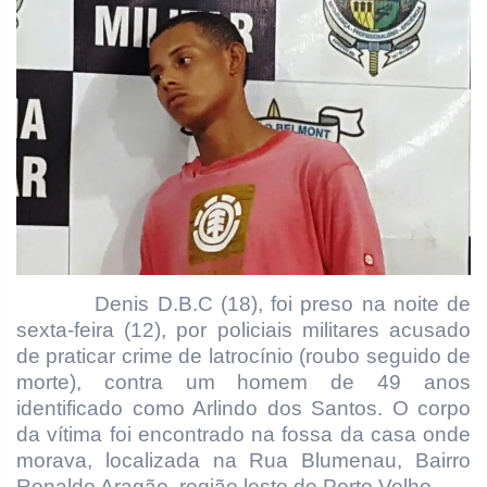
Denis D.B.C (18), foi preso na noite de
sexta-feira (12), por policiais militares acusado
de praticar crime de latrocínio (roubo seguido de
morte), contra um homem de 49 anos
identificado como Arlindo dos Santos. O corpo
da vítima foi encontrado na fossa da casa onde
morava, localizada na Rua Blumenau, Bairro
Ronaldo Aragão, região leste de Porto Velho.