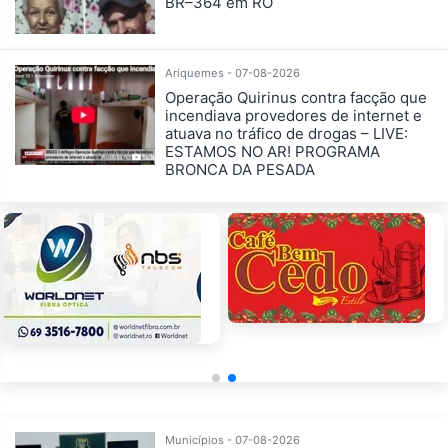
BR–364 em RO
Ariquemes - 07-08-2026
Operação Quirinus contra facção que
incendiava provedores de internet e
atuava no tráfico de drogas – LIVE:
ESTAMOS NO AR! PROGRAMA
BRONCA DA PESADA
Municípios - 07-08-2026