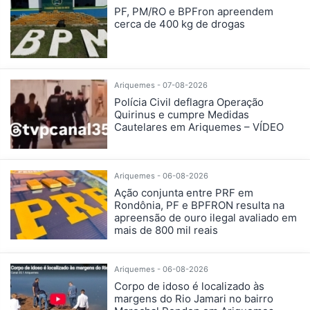
PF, PM/RO e BPFron apreendem
cerca de 400 kg de drogas
Ariquemes - 07-08-2026
Polícia Civil deflagra Operação
Quirinus e cumpre Medidas
Cautelares em Ariquemes – VÍDEO
Ariquemes - 06-08-2026
Ação conjunta entre PRF em
Rondônia, PF e BPFRON resulta na
apreensão de ouro ilegal avaliado em
mais de 800 mil reais
Ariquemes - 06-08-2026
Corpo de idoso é localizado às
margens do Rio Jamari no bairro