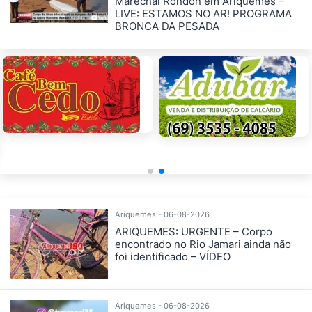
Marechal Rondon em Ariquemes –
LIVE: ESTAMOS NO AR! PROGRAMA
BRONCA DA PESADA
Ariquemes - 06-08-2026
ARIQUEMES: URGENTE – Corpo
encontrado no Rio Jamari ainda não
foi identificado – VÍDEO
Ariquemes - 06-08-2026