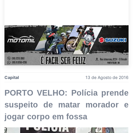
Capital
13 de Agosto de 2016
PORTO VELHO: Polícia prende
suspeito de matar morador e
jogar corpo em fossa