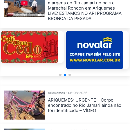
margens do Rio Jamari no bairro
Marechal Rondon em Ariquemes –
LIVE: ESTAMOS NO AR! PROGRAMA
BRONCA DA PESADA
Ariquemes - 06-08-2026
ARIQUEMES: URGENTE – Corpo
encontrado no Rio Jamari ainda não
foi identificado – VÍDEO