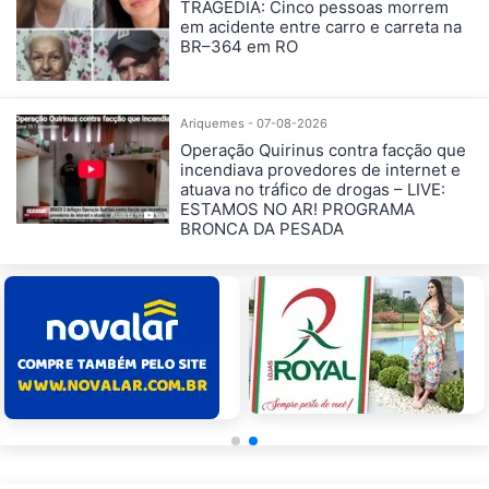
TRAGÉDIA: Cinco pessoas morrem
em acidente entre carro e carreta na
BR–364 em RO
Ariquemes - 07-08-2026
Operação Quirinus contra facção que
incendiava provedores de internet e
atuava no tráfico de drogas – LIVE:
ESTAMOS NO AR! PROGRAMA
BRONCA DA PESADA