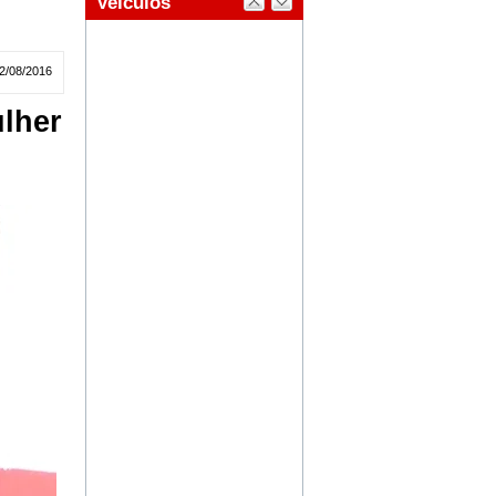
2/08/2016
lher