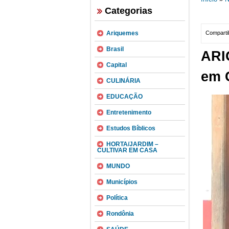
Categorias
Ariquemes
Compartil
Brasil
ARI
Capital
em C
CULINÁRIA
EDUCAÇÃO
Entretenimento
Estudos Bíblicos
HORTA/JARDIM –
CULTIVAR EM CASA
MUNDO
Municípios
Política
Rondônia