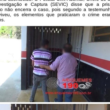
vestigação e Captura (SEVIC) disse que a pri
do não encerra o caso, pois segundo a testemun
viveu, os elementos que praticaram o crime era
s.