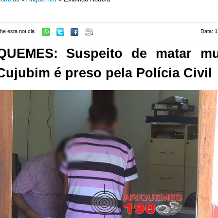
he esta notícia
Data: 1
QUEMES: Suspeito de matar mu
ujubim é preso pela Polícia Civil