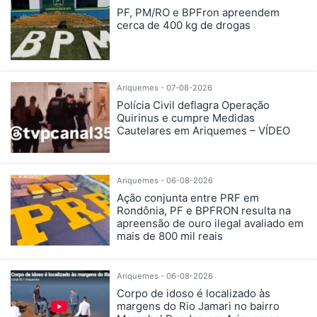
PF, PM/RO e BPFron apreendem
cerca de 400 kg de drogas
Ariquemes - 07-08-2026
Polícia Civil deflagra Operação
Quirinus e cumpre Medidas
Cautelares em Ariquemes – VÍDEO
Ariquemes - 06-08-2026
Ação conjunta entre PRF em
Rondônia, PF e BPFRON resulta na
apreensão de ouro ilegal avaliado em
mais de 800 mil reais
Ariquemes - 06-08-2026
Corpo de idoso é localizado às
margens do Rio Jamari no bairro