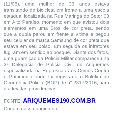
(11/08), uma mulher
de 33 anos estava
transitando de bicicleta em frente a uma escola
estadual localizada na Rua Maringá do Setor 03
em Alto Paraíso, momento em que avistou dois
elementos em uma Bros de cor preta, sendo
que a dupla parou em frente à vítima e pegou
seu celular da marca Samsung de cor preta que
estava em seu bolso. Em seguida os infratores
fugiram em sentido ao bosque. Diante dos fatos,
uma guarnição da Polícia Militar compareceu na
3ª Delegacia de Polícia Civil de Ariquemes
especializada na Repressão aos Crimes Contra
o Patrimônio onde foi registrado o Boletim de
Ocorrência Policial (BOP) de n° 2317/2016, para
as devidas providências.
ARIQUEMES190.COM.BR
FONTE:
Curtam nossa página no