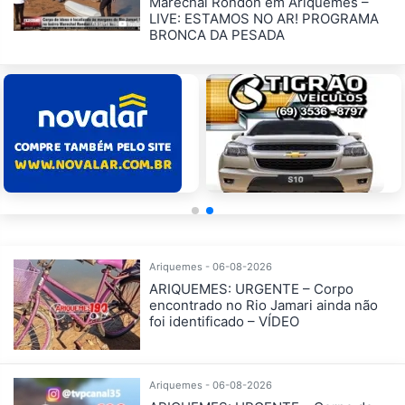
Marechal Rondon em Ariquemes –
LIVE: ESTAMOS NO AR! PROGRAMA
BRONCA DA PESADA
Ariquemes - 06-08-2026
ARIQUEMES: URGENTE – Corpo
encontrado no Rio Jamari ainda não
foi identificado – VÍDEO
Ariquemes - 06-08-2026