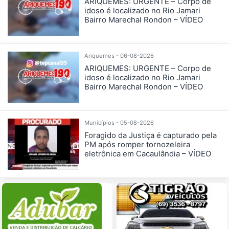
ARIQUEMES: URGENTE – Corpo de
idoso é localizado no Rio Jamari
Bairro Marechal Rondon – VÍDEO
Ariquemes - 06-08-2026
ARIQUEMES: URGENTE – Corpo de
idoso é localizado no Rio Jamari
Bairro Marechal Rondon – VÍDEO
Municípios - 05-08-2026
Foragido da Justiça é capturado pela
PM após romper tornozeleira
eletrônica em Cacaulândia – VÍDEO