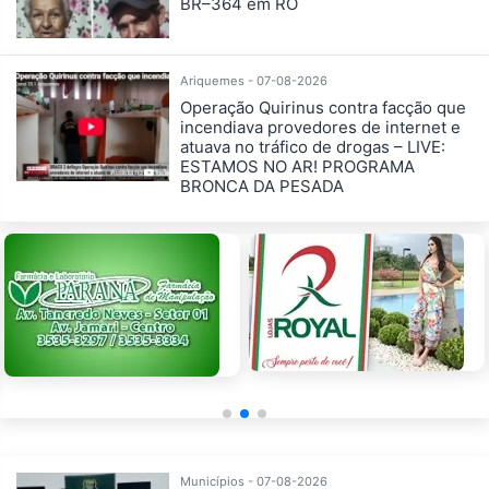
BR–364 em RO
Ariquemes - 07-08-2026
Operação Quirinus contra facção que
incendiava provedores de internet e
atuava no tráfico de drogas – LIVE:
ESTAMOS NO AR! PROGRAMA
BRONCA DA PESADA
Municípios - 07-08-2026