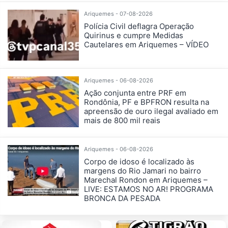
Ariquemes - 07-08-2026
Polícia Civil deflagra Operação
Quirinus e cumpre Medidas
Cautelares em Ariquemes – VÍDEO
Ariquemes - 06-08-2026
Ação conjunta entre PRF em
Rondônia, PF e BPFRON resulta na
apreensão de ouro ilegal avaliado em
mais de 800 mil reais
Ariquemes - 06-08-2026
Corpo de idoso é localizado às
margens do Rio Jamari no bairro
Marechal Rondon em Ariquemes –
LIVE: ESTAMOS NO AR! PROGRAMA
BRONCA DA PESADA