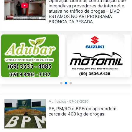
Operação Quirinus contra facção que
incendiava provedores de internet e
atuava no tráfico de drogas – LIVE:
ESTAMOS NO AR! PROGRAMA
BRONCA DA PESADA
Municípios - 07-08-2026
PF, PM/RO e BPFron apreendem
cerca de 400 kg de drogas