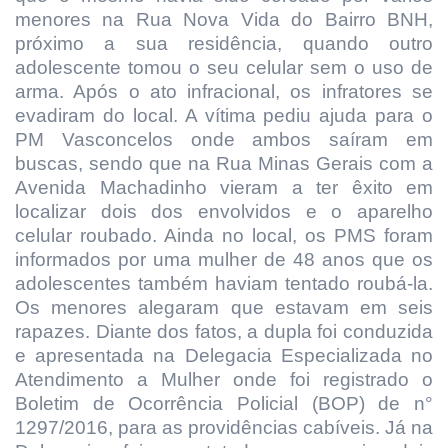
menores na Rua Nova Vida do Bairro BNH,
próximo a sua residência, quando outro
adolescente tomou o seu celular sem o uso de
arma. Após o ato infracional, os infratores se
evadiram do local. A vítima pediu ajuda para o
PM Vasconcelos onde ambos saíram em
buscas, sendo que na Rua Minas Gerais com a
Avenida Machadinho vieram a ter êxito em
localizar dois dos envolvidos e o aparelho
celular roubado. Ainda no local, os PMS foram
informados por uma mulher de 48 anos que os
adolescentes também haviam tentado roubá-la.
Os menores alegaram que estavam em seis
rapazes. Diante dos fatos, a dupla foi conduzida
e apresentada na Delegacia Especializada no
Atendimento a Mulher onde foi registrado o
Boletim de Ocorrência Policial (BOP) de n°
1297/2016, para as providências cabíveis. Já na