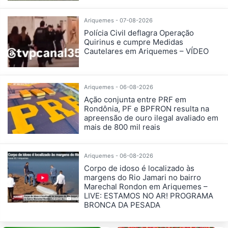
Ariquemes - 07-08-2026
Polícia Civil deflagra Operação
Quirinus e cumpre Medidas
Cautelares em Ariquemes – VÍDEO
Ariquemes - 06-08-2026
Ação conjunta entre PRF em
Rondônia, PF e BPFRON resulta na
apreensão de ouro ilegal avaliado em
mais de 800 mil reais
Ariquemes - 06-08-2026
Corpo de idoso é localizado às
margens do Rio Jamari no bairro
Marechal Rondon em Ariquemes –
LIVE: ESTAMOS NO AR! PROGRAMA
BRONCA DA PESADA