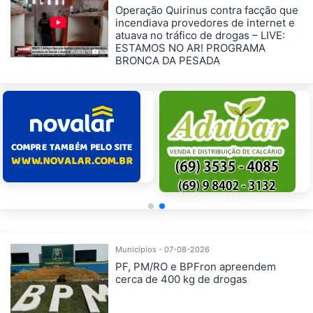
Operação Quirinus contra facção que
incendiava provedores de internet e
atuava no tráfico de drogas – LIVE:
ESTAMOS NO AR! PROGRAMA
BRONCA DA PESADA
Municípios - 07-08-2026
PF, PM/RO e BPFron apreendem
cerca de 400 kg de drogas