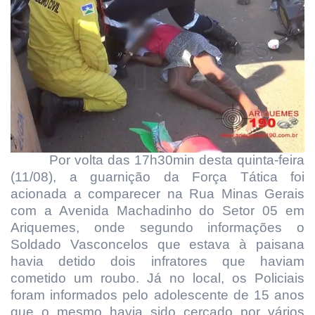
Por volta das 17h30min desta quinta-feira
(11/08), a guarnição da Força Tática foi
acionada a comparecer na Rua Minas Gerais
com a Avenida Machadinho do Setor 05 em
Ariquemes, onde segundo informações o
Soldado Vasconcelos que estava à paisana
havia detido dois infratores que haviam
cometido um roubo. Já no local, os Policiais
foram informados pelo adolescente de 15 anos
que o mesmo havia sido cercado por vários