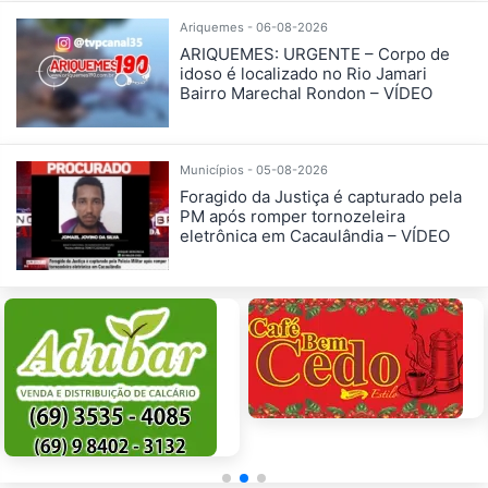
Ariquemes - 06-08-2026
ARIQUEMES: URGENTE – Corpo de
idoso é localizado no Rio Jamari
Bairro Marechal Rondon – VÍDEO
Municípios - 05-08-2026
Foragido da Justiça é capturado pela
PM após romper tornozeleira
eletrônica em Cacaulândia – VÍDEO