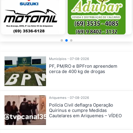
Municípios - 07-08-2026
PF, PM/RO e BPFron apreendem
cerca de 400 kg de drogas
Ariquemes - 07-08-2026
Polícia Civil deflagra Operação
Quirinus e cumpre Medidas
Cautelares em Ariquemes – VÍDEO