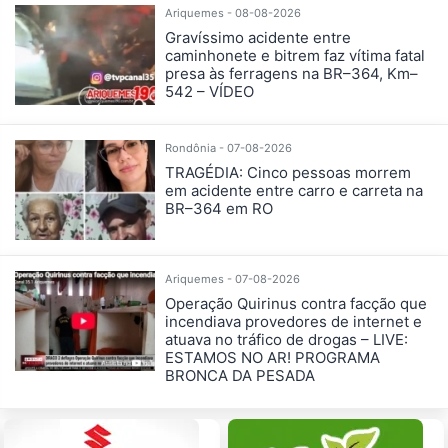
Ariquemes - 08-08-2026
Gravíssimo acidente entre
caminhonete e bitrem faz vítima fatal
presa às ferragens na BR–364, Km–
542 – VÍDEO
Rondônia - 07-08-2026
TRAGÉDIA: Cinco pessoas morrem
em acidente entre carro e carreta na
BR–364 em RO
Ariquemes - 07-08-2026
Operação Quirinus contra facção que
incendiava provedores de internet e
atuava no tráfico de drogas – LIVE:
ESTAMOS NO AR! PROGRAMA
BRONCA DA PESADA