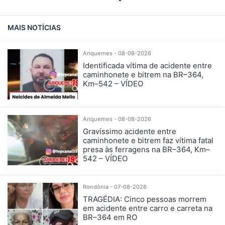
MAIS NOTÍCIAS
Ariquemes - 08-08-2026
Identificada vítima de acidente entre
caminhonete e bitrem na BR–364,
Km–542 – VÍDEO
Ariquemes - 08-08-2026
Gravíssimo acidente entre
caminhonete e bitrem faz vítima fatal
presa às ferragens na BR–364, Km–
542 – VÍDEO
Rondônia - 07-08-2026
TRAGÉDIA: Cinco pessoas morrem
em acidente entre carro e carreta na
BR–364 em RO