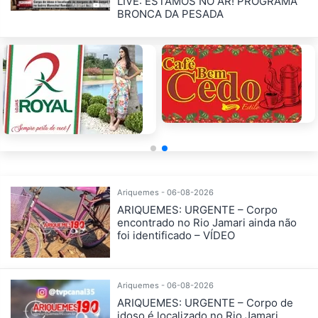
LIVE: ESTAMOS NO AR! PROGRAMA
BRONCA DA PESADA
Ariquemes - 06-08-2026
ARIQUEMES: URGENTE – Corpo
encontrado no Rio Jamari ainda não
foi identificado – VÍDEO
Ariquemes - 06-08-2026
ARIQUEMES: URGENTE – Corpo de
idoso é localizado no Rio Jamari