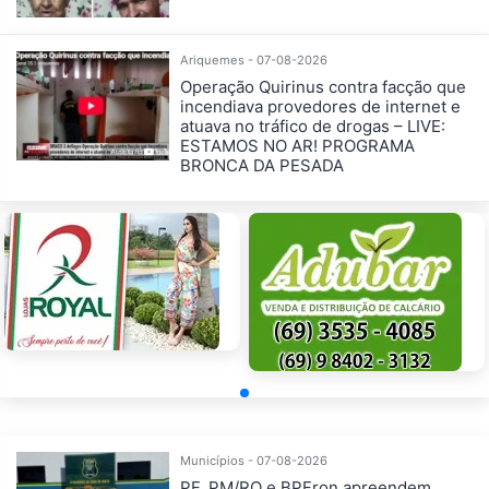
Ariquemes - 07-08-2026
Operação Quirinus contra facção que
incendiava provedores de internet e
atuava no tráfico de drogas – LIVE:
ESTAMOS NO AR! PROGRAMA
BRONCA DA PESADA
Municípios - 07-08-2026
PF, PM/RO e BPFron apreendem