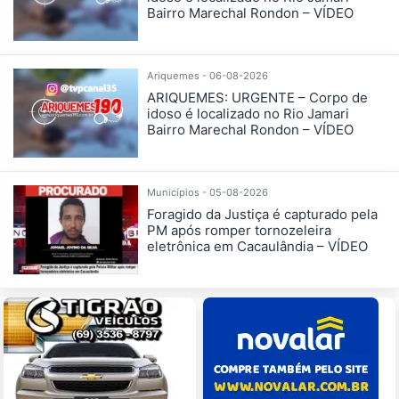
Bairro Marechal Rondon – VÍDEO
Ariquemes - 06-08-2026
ARIQUEMES: URGENTE – Corpo de
idoso é localizado no Rio Jamari
Bairro Marechal Rondon – VÍDEO
Municípios - 05-08-2026
Foragido da Justiça é capturado pela
PM após romper tornozeleira
eletrônica em Cacaulândia – VÍDEO