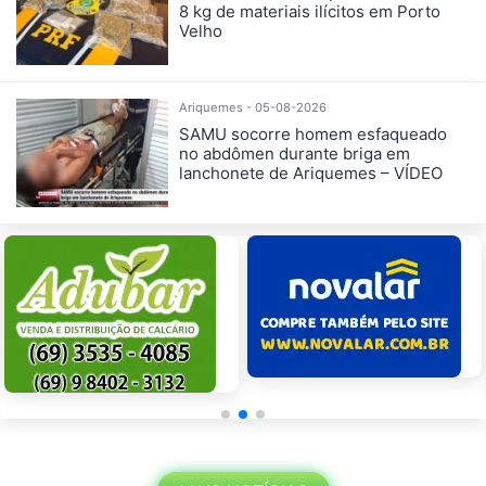
8 kg de materiais ilícitos em Porto
Velho
Ariquemes - 05-08-2026
SAMU socorre homem esfaqueado
no abdômen durante briga em
lanchonete de Ariquemes – VÍDEO