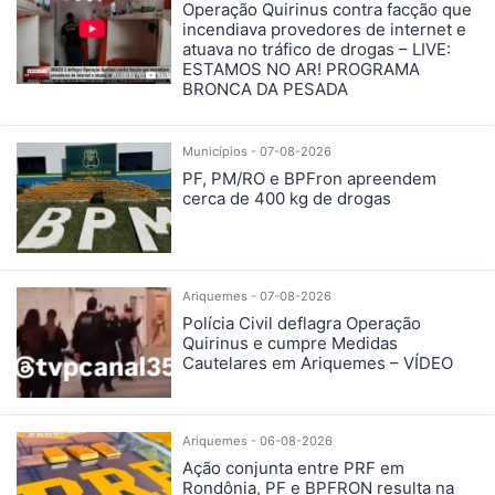
Operação Quirinus contra facção que
incendiava provedores de internet e
atuava no tráfico de drogas – LIVE:
ESTAMOS NO AR! PROGRAMA
BRONCA DA PESADA
Municípios - 07-08-2026
PF, PM/RO e BPFron apreendem
cerca de 400 kg de drogas
Ariquemes - 07-08-2026
Polícia Civil deflagra Operação
Quirinus e cumpre Medidas
Cautelares em Ariquemes – VÍDEO
Ariquemes - 06-08-2026
Ação conjunta entre PRF em
Rondônia, PF e BPFRON resulta na