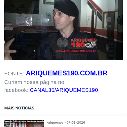
ARIQUEMES190.COM.BR
FONTE:
Curtam nossa página no
facebook:
CANAL35/ARIQUEMES190
MAIS NOTÍCIAS
Ariquemes - 07-08-2026