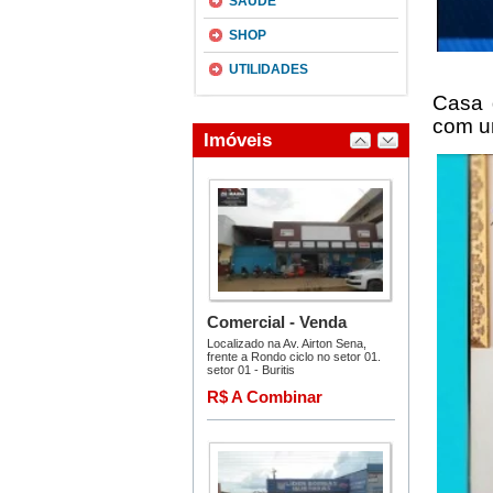
SAÚDE
SHOP
UTILIDADES
O dia
Casa 
com um