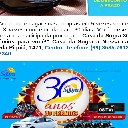
pode pagar suas compras em 5 vezes sem e
 3 vezes com entrada para 60 dias. Você presen
o e ainda participa da promoção
“Casa da Sogra 3
êmios para você!”
Casa da Sogra a Nossa ca
da Piquiá, 1471,
Centro. Telefone
(69) 3535-7612
3340.