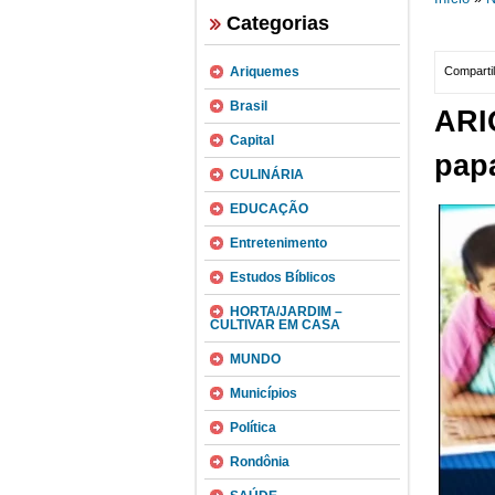
Categorias
Ariquemes
Compartil
Brasil
ARI
Capital
papa
CULINÁRIA
EDUCAÇÃO
Entretenimento
Estudos Bíblicos
HORTA/JARDIM –
CULTIVAR EM CASA
MUNDO
Municípios
Política
Rondônia