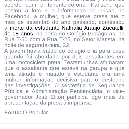
acordo com o tenente-coronel Karison, que
postou a foto e a informação da prisão no
Facebook, a mulher, que esteve presa até o
mês de setembro do ano passado, confessou
a
morte da estudante Nathalia Araújo Zucatelli,
de 18 anos
, na porta do Colégio Protágoras, na
Rua T-50 com a Rua T-25, no Setor Marista, na
noite de segunda-feira, 22.
A jovem havia saído do colégio e ia para casa
quando foi abordada por dois assaltantes em
uma motocicleta preta. Testemunhas afirmaram
que o assaltante que estava na garupa e que
teria atirado e matado a estudante era uma
mulher, informação decisiva para o desfecho
das investigações. O secretário de Segurança
Pública e Administração Penitenciária, o vice-
governador José Eliton participa logo mais da
apresentação da presa à imprensa.
Fonte:
O Popular