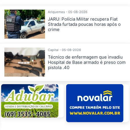
Ariquemes - 05-08-2026
JARU: Polícia Militar recupera Fiat
Strada furtada poucas horas após o
crime
Capital - 05-08-2026
Técnico de enfermagem que invadiu
Hospital de Base armado é preso com
pistola .40