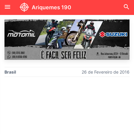
menu
search
Ariquemes 190
Brasil
26 de Fevereiro de 2016