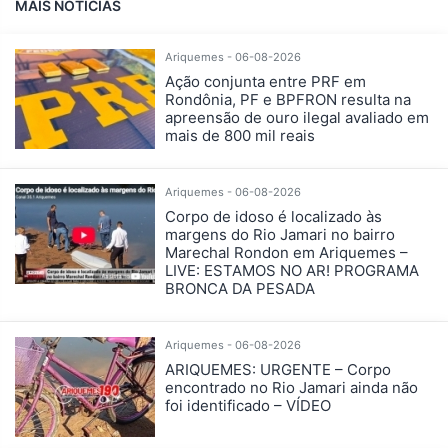
MAIS NOTÍCIAS
Ariquemes - 06-08-2026
Ação conjunta entre PRF em
Rondônia, PF e BPFRON resulta na
apreensão de ouro ilegal avaliado em
mais de 800 mil reais
Ariquemes - 06-08-2026
Corpo de idoso é localizado às
margens do Rio Jamari no bairro
Marechal Rondon em Ariquemes –
LIVE: ESTAMOS NO AR! PROGRAMA
BRONCA DA PESADA
Ariquemes - 06-08-2026
ARIQUEMES: URGENTE – Corpo
encontrado no Rio Jamari ainda não
foi identificado – VÍDEO